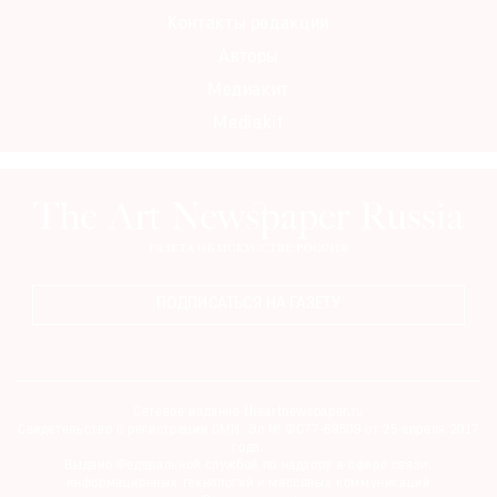
Контакты редакции
Авторы
Медиакит
©
Mediakit
2021
The
Art
Newspaper
Russia
ПОДПИСАТЬСЯ НА ГАЗЕТУ
Сетевое издание theartnewspaper.ru
Свидетельство о регистрации СМИ: Эл № ФС77-69509 от 25 апреля 2017
года.
Выдано Федеральной службой по надзору в сфере связи,
информационных технологий и массовых коммуникаций