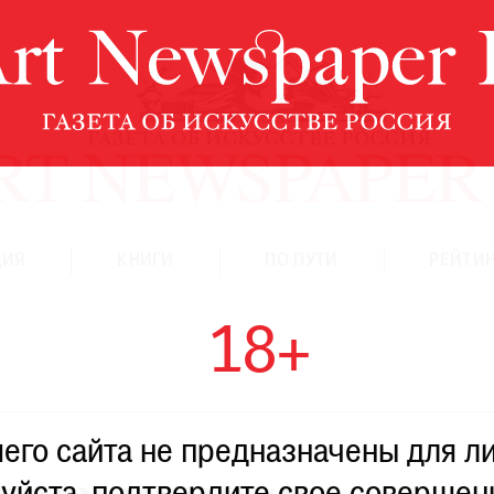
ЦИЯ
КНИГИ
ПО ПУТИ
РЕЙТИН
18+
го сайта не предназначены для ли