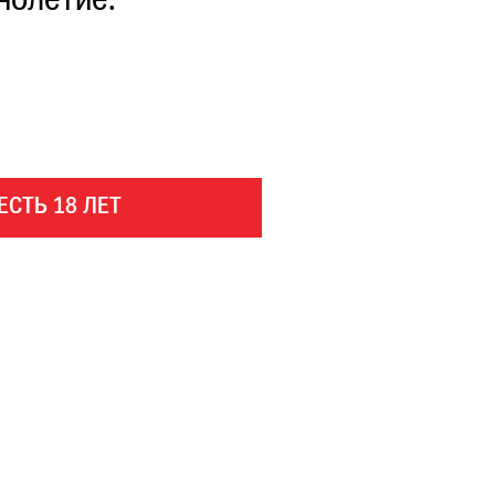
нолетие.
ЕСТЬ 18 ЛЕТ