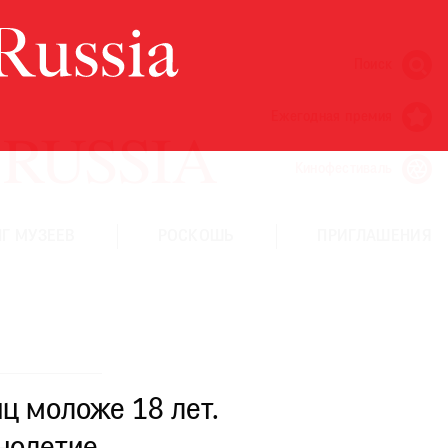
Поиск
Ежегодная премия
Кинофестиваль
Г МУЗЕЕВ
РОСКОШЬ
ПРИГЛАШЕНИЯ
ц моложе 18 лет.