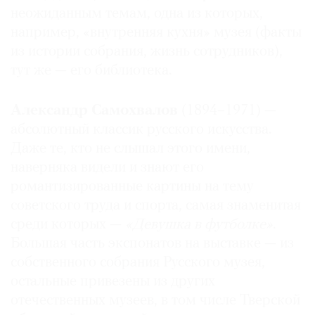
неожиданным темам, одна из которых,
например, «внутренняя кухня» музея (факты
из истории собрания, жизнь сотрудников),
тут же — его библиотека.
Александр Самохвалов
(1894–1971) —
абсолютный классик русского искусства.
Даже те, кто не слышал этого имени,
наверняка видели и знают его
романтизированные картины на тему
советского труда и спорта, самая знаменитая
среди которых —
«Девушка в футболке»
.
Большая часть экспонатов на выставке — из
собственного собрания Русского музея,
остальные привезены из других
отечественных музеев, в том числе Тверской