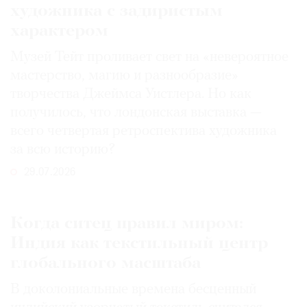
художника с задиристым
характером
Музей Тейт проливает свет на «невероятное
мастерство, магию и разнообразие»
творчества Джеймса Уистлера. Но как
получилось, что лондонская выставка —
всего четвертая ретроспектива художника
за всю историю?
29.07.2026
Когда ситец правил миром:
Индия как текстильный центр
глобального масштаба
В доколониальные времена бесценный