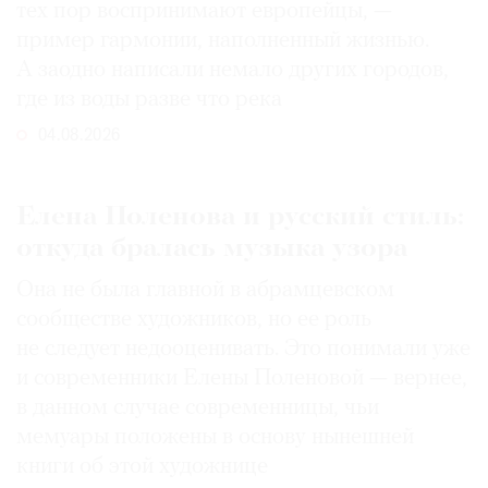
тех пор воспринимают европейцы, —
пример гармонии, наполненный жизнью.
А заодно написали немало других городов,
где из воды разве что река
04.08.2026
Елена Поленова и русский стиль:
откуда бралась музыка узора
Она не была главной в абрамцевском
сообществе художников, но ее роль
не следует недооценивать. Это понимали уже
и современники Елены Поленовой — вернее,
в данном случае современницы, чьи
мемуары положены в основу нынешней
книги об этой художнице