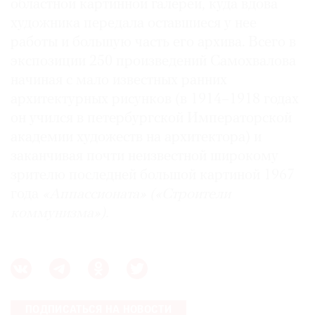
областной картинной галереи, куда вдова
художника передала оставшиеся у нее
работы и большую часть его архива. Всего в
экспозиции 250 произведений Самохвалова
начиная с мало известных ранних
архитектурных рисунков (в 1914–1918 годах
он учился в петербургской Императорской
академии художеств на архитектора) и
заканчивая почти неизвестной широкому
зрителю последней большой картиной 1967
года
«Аппассионата» («Строители
коммунизма»).
ПОДПИСАТЬСЯ НА НОВОСТИ