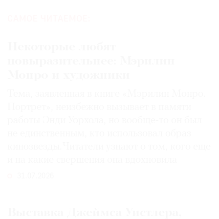
САМОЕ ЧИТАЕМОЕ:
Некоторые любят
повыразительнее: Мэрилин
Монро и художники
Тема, заявленная в книге «Мэрилин Монро.
Портрет», неизбежно вызывает в памяти
работы Энди Уорхола, но вообще-то он был
не единственным, кто использовал образ
кинозвезды. Читатели узнают о том, кого еще
и на какие свершения она вдохновила
31.07.2026
Выставка Джеймса Уистлера,