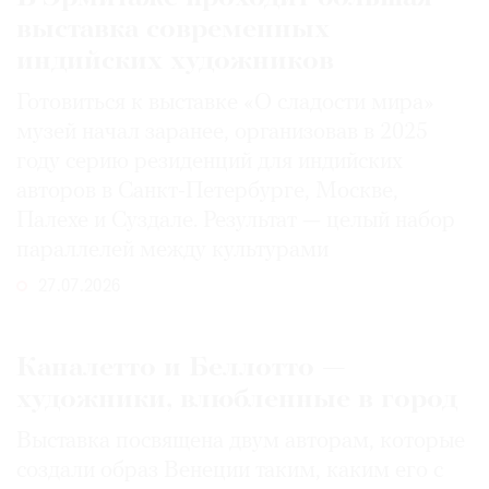
выставка современных
индийских художников
Готовиться к выставке «О сладости мира»
музей начал заранее, организовав в 2025
году серию резиденций для индийских
авторов в Санкт-Петербурге, Москве,
Палехе и Суздале. Результат — целый набор
параллелей между культурами
27.07.2026
Каналетто и Беллотто —
художники, влюбленные в город
Выставка посвящена двум авторам, которые
создали образ Венеции таким, каким его c