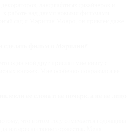
 декораторов, ландшафтных дизайнеров и
о, к работе над двумя новыми фильмами,
ный сад и Мэрилин Монро, он привлек даже
 сделать фильм о Мэрилин?
 что один мой друг прислал мне книгу с
исных книжек. Мне особенно понравился ее
ивлекли ее слова и ее почерк, а не ее лицо
потому, что в этом году отмечается годовщина
егда интересны такие торжества. Меня