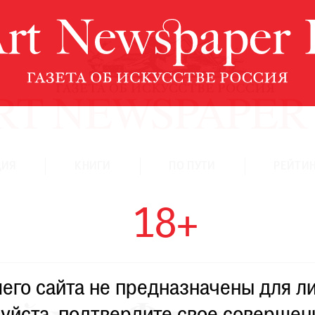
ЦИЯ
КНИГИ
ПО ПУТИ
РЕЙТИН
18+
го сайта не предназначены для ли