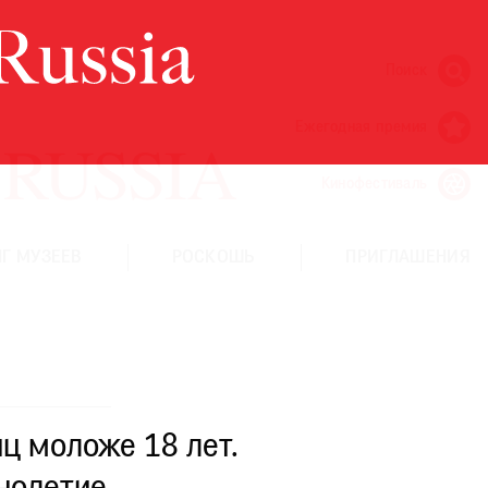
Поиск
Ежегодная премия
Кинофестиваль
Г МУЗЕЕВ
РОСКОШЬ
ПРИГЛАШЕНИЯ
ц моложе 18 лет.