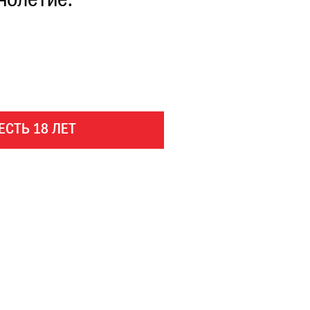
нолетие.
ЕСТЬ 18 ЛЕТ