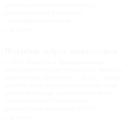
средства на строительство нового
фондохранилища Российского
этнографического музея
©
15.12.2015
2021
The
Петербург собрал архитекторов
Art
Newspaper
С 14 по 20 апреля в Мраморном зале
Russia
Этнографического музея проходит биеннале
«Архитектура Петербурга — 2015» — пятый
по счету смотр построек и проектов самых
известных в городе архитектурных бюро,
которые входят в Объединение
архитектурных мастерских (ОАМ)
15.04.2015