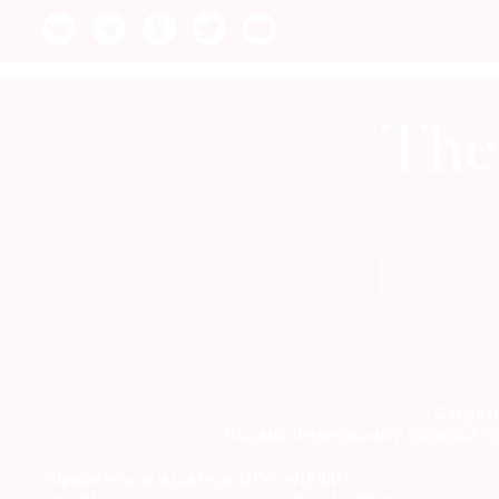
© 2021 The Art Newspaper Russia
Свидете
Выдано Федеральной службой по
Учредитель и издатель ООО «ДЕФИ»