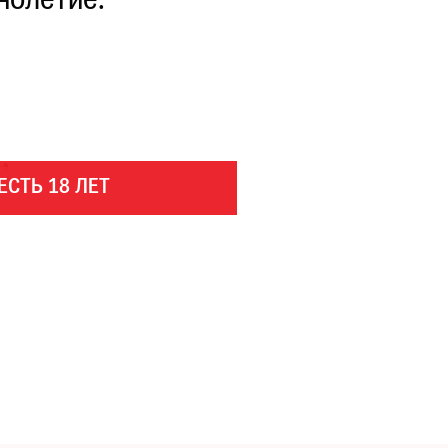
нолетие.
,
ЕСТЬ 18 ЛЕТ