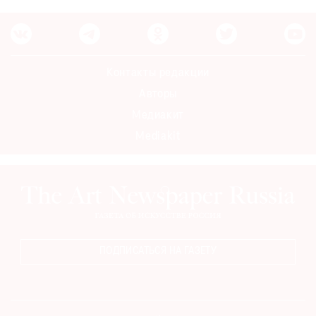
Где
найти
газету
Контакты редакции
Контакты
редакции
Авторы
Авторы
Медиакит
Медиакит
Mediakit
Mediakit
ПОДПИСАТЬСЯ НА ГАЗЕТУ