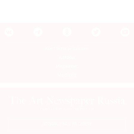
Где
найти
газету
Контакты
редакции
Авторы
Контакты редакции
Медиакит
Авторы
Mediakit
Медиакит
Mediakit
ПОДПИСАТЬСЯ НА ГАЗЕТУ