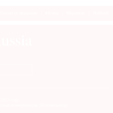
Контакты редакции
Авторы
Медиакит
Mediakit
2017 года.
совых коммуникаций (Роскомнадзор)