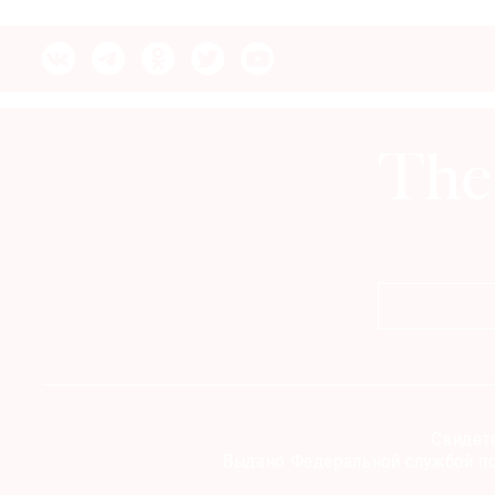
© 2021 The Art Newspaper Russia
Свидете
Выдано Федеральной службой по