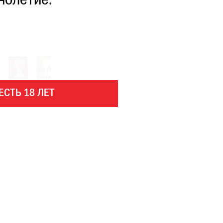
нолетие.
ЕСТЬ 18 ЛЕТ