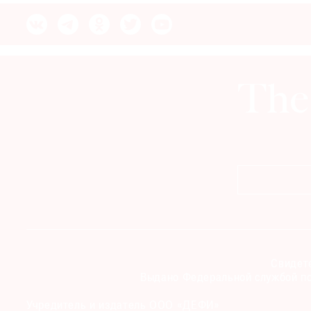
© 2021 The Art Newspaper Russia
Свидете
Выдано Федеральной службой по
Учредитель и издатель ООО «ДЕФИ»