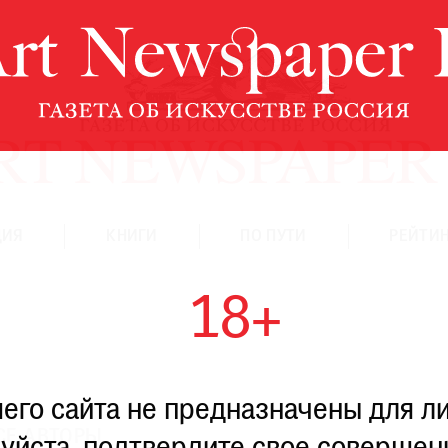
ЦИЯ
КНИГИ
ПО ПУТИ
РЕЙТИН
18+
го сайта не предназначены для ли
СЕ АВТОРЫ