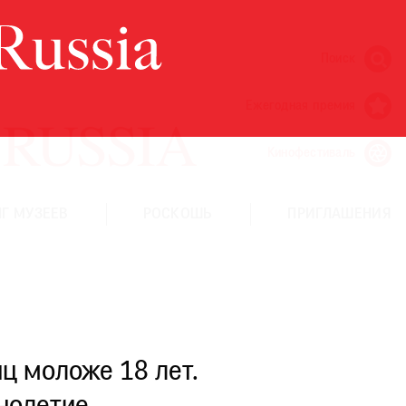
Поиск
Ежегодная премия
Кинофестиваль
Г МУЗЕЕВ
РОСКОШЬ
ПРИГЛАШЕНИЯ
ц моложе 18 лет.