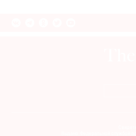
© 2021 The Art Newspaper Russia
Свидете
Выдано Федеральной службой по