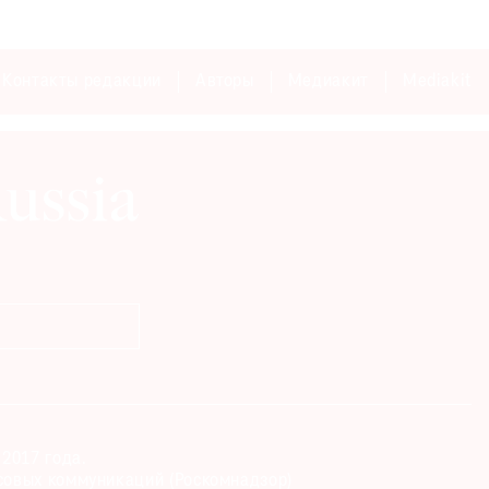
Контакты редакции
Авторы
Медиакит
Mediakit
2017 года.
совых коммуникаций (Роскомнадзор)