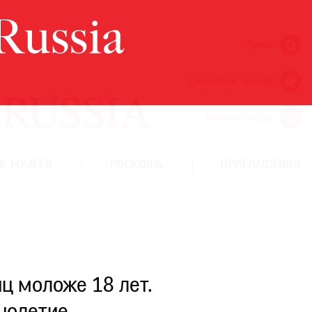
Поиск
Ежегодная премия
Кинофестиваль
Г МУЗЕЕВ
РОСКОШЬ
ПРИГЛАШЕНИЯ
ц моложе 18 лет.