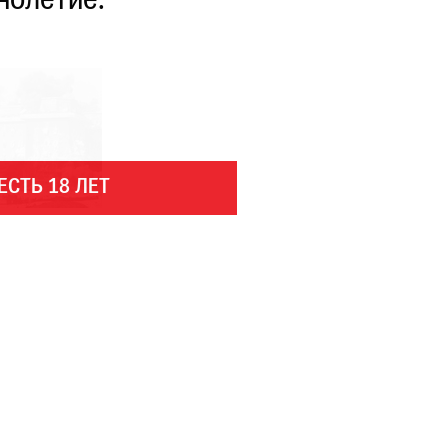
нолетие.
ЕСТЬ 18 ЛЕТ