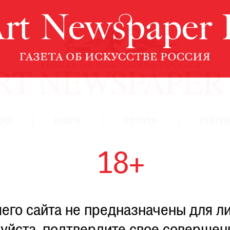
ЦИЯ
КНИГИ
ПО ПУТИ
РЕЙТИН
18+
го сайта не предназначены для ли
СЕ АВТОРЫ