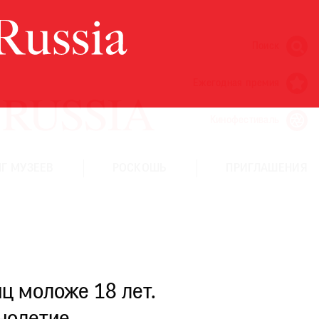
Поиск
Ежегодная премия
Кинофестиваль
Г МУЗЕЕВ
РОСКОШЬ
ПРИГЛАШЕНИЯ
ц моложе 18 лет.