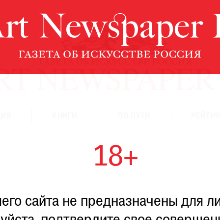
ЦИЯ
КНИГИ
ПО ПУТИ
РЕЙТИН
18+
го сайта не предназначены для ли
СЕ АВТОРЫ