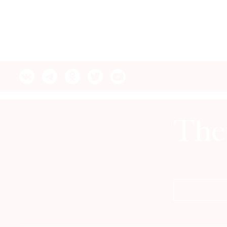
© 2021 The Art Newspaper Russia