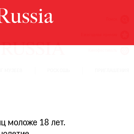
Поиск
Ежегодная премия
Кинофестиваль
Г МУЗЕЕВ
РОСКОШЬ
ПРИГЛАШЕНИЯ
ц моложе 18 лет.