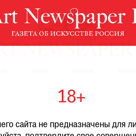
ЦИЯ
КНИГИ
ПО ПУТИ
РЕЙТИН
18+
го сайта не предназначены для ли
СЕ АВТОРЫ