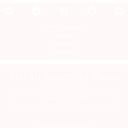
Где
найти
газету
Контакты редакции
Контакты
Авторы
редакции
Медиакит
Авторы
Mediakit
Медиакит
Mediakit
ПОДПИСАТЬСЯ НА ГАЗЕТУ
Сетевое издание theartnewspaper.ru