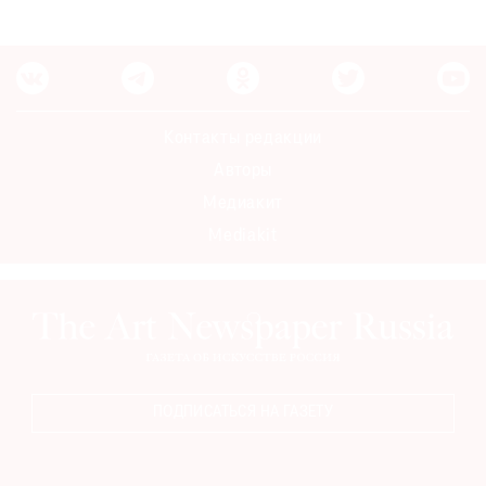
Где
найти
газету
Контакты
Контакты редакции
редакции
Авторы
Авторы
Медиакит
Медиакит
Mediakit
Mediakit
ПОДПИСАТЬСЯ НА ГАЗЕТУ