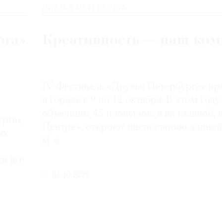
ДРУЗЬЯ ПЕТЕРБУРГА
рга»
Креативность — наш ком
IV Фестиваль «Друзья Петербурга» пр
в городе с 9 по 12 октября. В этом году
объединит 45 площадок, а на главной, 
рга»,
Центре», откроют инсталляцию длиной
ых
м
и все
02.10.2025