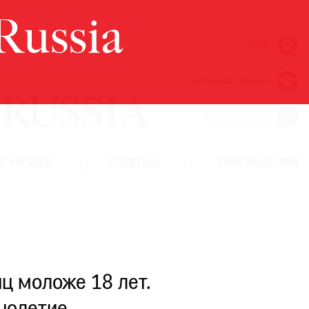
Поиск
Ежегодная премия
Кинофестиваль
Г МУЗЕЕВ
РОСКОШЬ
ПРИГЛАШЕНИЯ
ц моложе 18 лет.