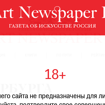
ЦИЯ
КНИГИ
ПО ПУТИ
РЕЙТИН
18+
ЕРБУРГА
го сайта не предназначены для ли