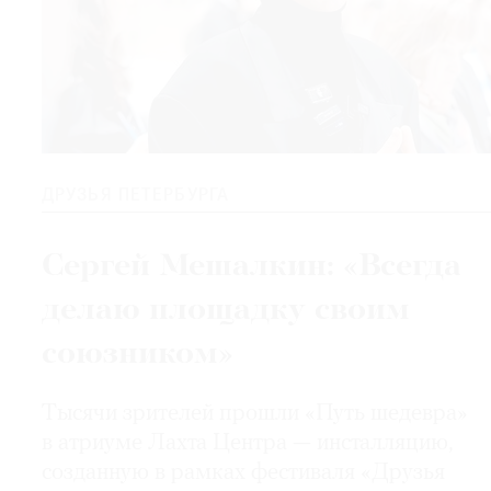
ДРУЗЬЯ ПЕТЕРБУРГА
Сергей Мешалкин: «Всегда
делаю площадку своим
союзником»
Тысячи зрителей прошли «Путь шедевра»
в атриуме Лахта Центра — инсталляцию,
созданную в рамках фестиваля «Друзья