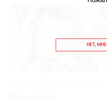
Пожал
ЕЖЕГОДНАЯ ПРЕМИЯ
КИНОФЕСТИВАЛЬ
Подписаться на новости
Подписаться на газету
НЕТ, МНЕ
Где найти газету
Контакты редакции
Авторы
Медиакит
Mediakit
ДРУЗЬЯ ПЕТЕРБУРГА
Путь шедевра