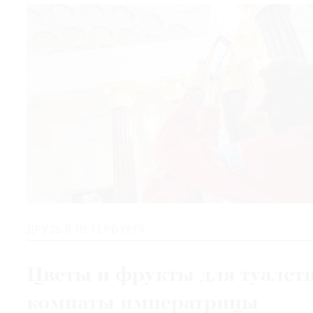
ДРУЗЬЯ ПЕТЕРБУРГА
Цветы и фрукты для туалет
комнаты императрицы