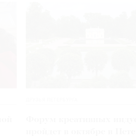
ДРУЗЬЯ ПЕТЕРБУРГА
ной
Форум креативных инду
пройдет в октябре в Пет