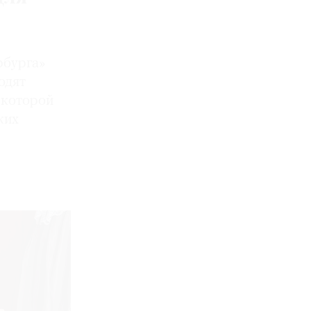
рбурга»
одят
 которой
ких