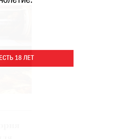
нолетие.
ЕСТЬ 18 ЛЕТ
ория
для