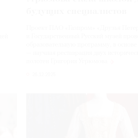
будущих специалистов
Проект ПАО «Газпром» «Друзья Пете
щей
и Государственный Русский музей пров
образовательную программу, в основе
— научная реставрация двух историчес
полотен Григория
Угрюмова
26.12.2025