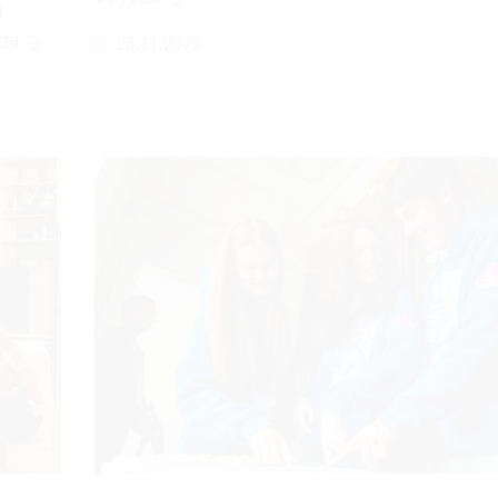
,
сы
28.11.2025