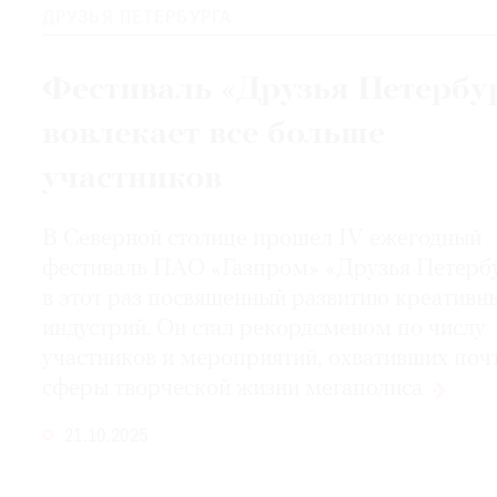
ДРУЗЬЯ ПЕТЕРБУРГА
Фестиваль «Друзья Петербу
вовлекает все больше
участников
В Северной столице прошел IV ежегодный
фестиваль ПАО «Газпром» «Друзья Петербу
в этот раз посвященный развитию креативн
индустрий. Он стал рекордсменом по числу
участников и мероприятий, охвативших почт
сферы творческой жизни
мегаполиса
21.10.2025