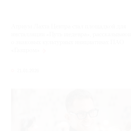
© 2021 The Art Newspaper Russia
Атриум Лахта Центра стал площадкой для
инсталляции «Путь шедевра», рассказываю
о знаковых культурных инициативах ПАО
«Газпром»
21.01.2026