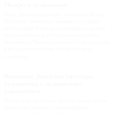
Монро и художники
Тема, заявленная в книге «Мэрилин Монро.
Портрет», неизбежно вызывает в памяти
работы Энди Уорхола, но вообще-то он был
не единственным, кто использовал образ
кинозвезды. Читатели узнают о том, кого еще
и на какие свершения она вдохновила
31.07.2026
Выставка Джеймса Уистлера,
художника с задиристым
характером
Музей Тейт проливает свет на «невероятное
мастерство, магию и разнообразие»