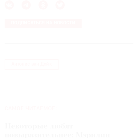
ПОДПИСАТЬСЯ НА НОВОСТИ
Антонис ван Дейк
САМОЕ ЧИТАЕМОЕ:
Некоторые любят
повыразительнее: Мэрилин