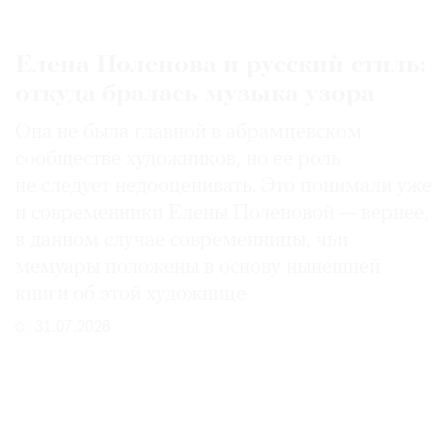
Елена Поленова и русский стиль:
откуда бралась музыка узора
Она не была главной в абрамцевском
сообществе художников, но ее роль
не следует недооценивать. Это понимали уже
и современники Елены Поленовой — вернее,
в данном случае современницы, чьи
мемуары положены в основу нынешней
книги об этой художнице
31.07.2026