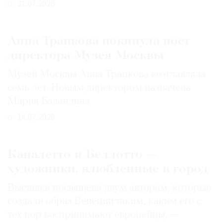
31.07.2026
Анна Трапкова покинула пост
директора Музея Москвы
Музей Москвы Анна Трапкова возглавляла
семь лет. Новым директором назначена
Мария Баландина
14.07.2026
Каналетто и Беллотто —
художники, влюбленные в город
Выставка посвящена двум авторам, которые
создали образ Венеции таким, каким его c
тех пор воспринимают европейцы, —