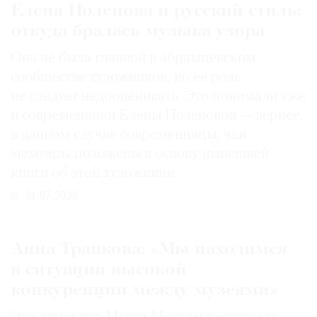
Елена Поленова и русский стиль:
откуда бралась музыка узора
Она не была главной в абрамцевском
сообществе художников, но ее роль
не следует недооценивать. Это понимали уже
и современники Елены Поленовой — вернее,
в данном случае современницы, чьи
мемуары положены в основу нынешней
книги об этой художнице
31.07.2026
Анна Трапкова: «Мы находимся
в ситуации высокой
конкуренции между музеями»