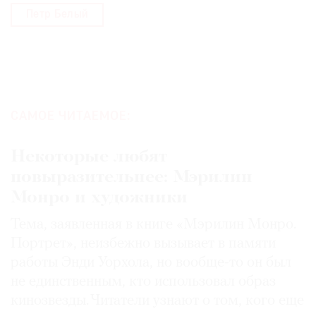
Петр Белый
САМОЕ ЧИТАЕМОЕ:
Некоторые любят
повыразительнее: Мэрилин
Монро и художники
Тема, заявленная в книге «Мэрилин Монро.
Портрет», неизбежно вызывает в памяти
работы Энди Уорхола, но вообще-то он был
не единственным, кто использовал образ
кинозвезды. Читатели узнают о том, кого еще