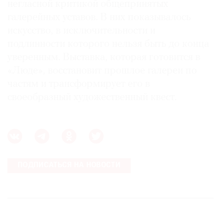
негласной критикой общепринятых
галерейных уставов. В них показывалось
искусство, в исключительности и
подлинности которого нельзя быть до конца
уверенным. Выставка, которая готовится в
«Люде», восстановит прошлое галереи по
частям и трансформирует его в
своеобразный художественный квест.
ПОДПИСАТЬСЯ НА НОВОСТИ