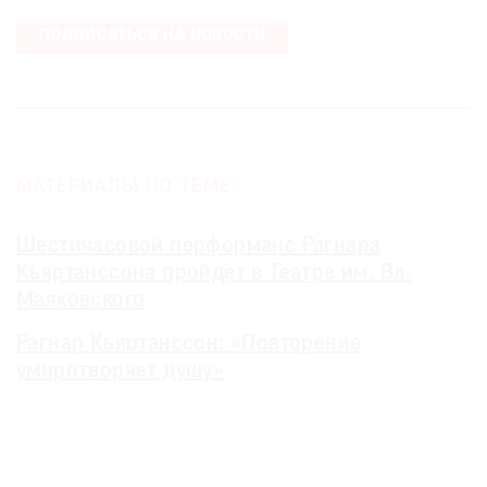
ПОДПИСАТЬСЯ НА НОВОСТИ
МАТЕРИАЛЫ ПО ТЕМЕ:
Шестичасовой перформанс Рагнара
Кьяртанссона пройдет в Театре им. Вл.
Маяковского
Рагнар Кьяртанссон: «Повторение
умиротворяет душу»