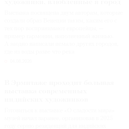
художники, влюбленные в город
Выставка посвящена двум авторам, которые
создали образ Венеции таким, каким его c
тех пор воспринимают европейцы, —
пример гармонии, наполненный жизнью.
А заодно написали немало других городов,
где из воды разве что река
04.08.2026
В Эрмитаже проходит большая
выставка современных
индийских художников
Готовиться к выставке «О сладости мира»
музей начал заранее, организовав в 2025
году серию резиденций для индийских