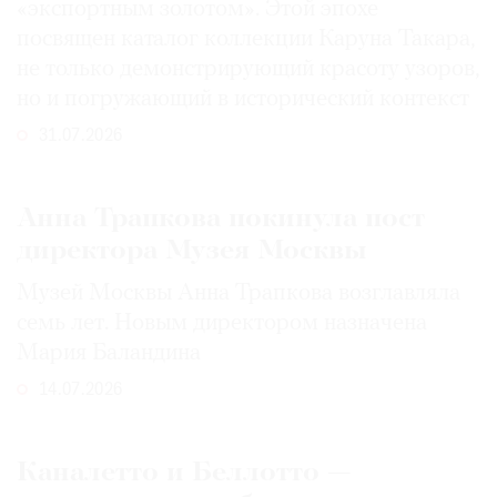
«экспортным золотом». Этой эпохе
посвящен каталог коллекции Каруна Такара,
не только демонстрирующий красоту узоров,
но и погружающий в исторический контекст
31.07.2026
Анна Трапкова покинула пост
директора Музея Москвы
Музей Москвы Анна Трапкова возглавляла
семь лет. Новым директором назначена
Мария Баландина
14.07.2026
Каналетто и Беллотто —