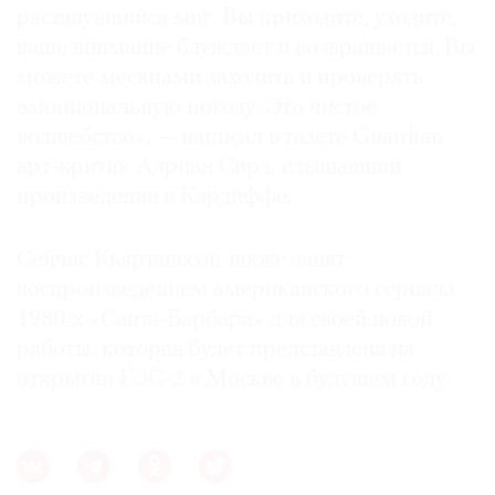
растянувшийся миг. Вы приходите, уходите,
ваше внимание блуждает и возвращается. Вы
можете месяцами заходить и проверять
эмоциональную погоду. Это чистое
волшебство», — написал в газете Guardian
арт-критик Адриан Сирл, слышавший
произведение в Кардиффе.
Сейчас Кьяртанссон также занят
воспроизведением американского сериала
1980-х «Санта-Барбара» для своей новой
работы, которая будет представлена на
открытии ГЭС-2 в Москве в будущем году.