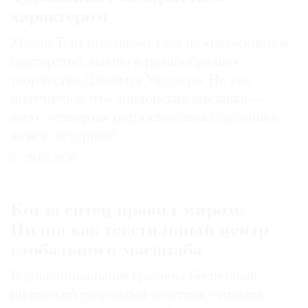
характером
Музей Тейт проливает свет на «невероятное
мастерство, магию и разнообразие»
творчества Джеймса Уистлера. Но как
получилось, что лондонская выставка —
всего четвертая ретроспектива художника
за всю историю?
29.07.2026
Когда ситец правил миром:
Индия как текстильный центр
глобального масштаба
В доколониальные времена бесценный
индийский узорчатый текстиль считался