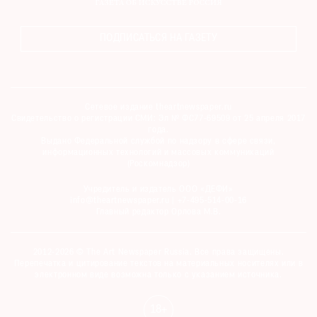
ПОДПИСАТЬСЯ НА ГАЗЕТУ
Сетевое издание theartnewspaper.ru
Свидетельство о регистрации СМИ: Эл № ФС77-69509 от 25 апреля 2017
года.
Выдано Федеральной службой по надзору в сфере связи,
информационных технологий и массовых коммуникаций
(Роскомнадзор)
Учредитель и издатель ООО «ДЕФИ»
info@theartnewspaper.ru | +7-495-514-00-16
Главный редактор Орлова М.В.
2012-2026 © The Art Newspaper Russia. Все права защищены.
Перепечатка и цитирование текстов на материальных носителях или в
электронном виде возможна только с указанием источника.
18+