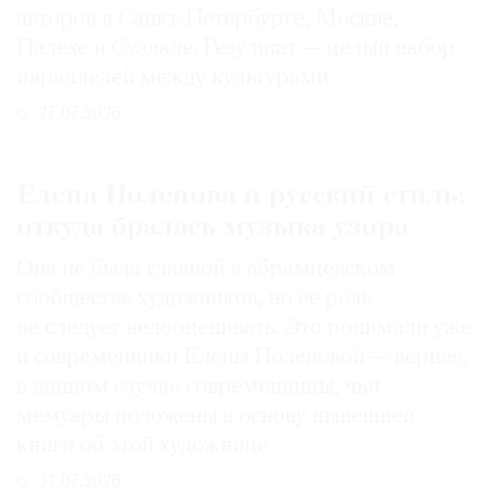
авторов в Санкт-Петербурге, Москве,
Палехе и Суздале. Результат — целый набор
параллелей между культурами
27.07.2026
Елена Поленова и русский стиль:
откуда бралась музыка узора
Она не была главной в абрамцевском
сообществе художников, но ее роль
не следует недооценивать. Это понимали уже
и современники Елены Поленовой — вернее,
в данном случае современницы, чьи
мемуары положены в основу нынешней
книги об этой художнице
31.07.2026