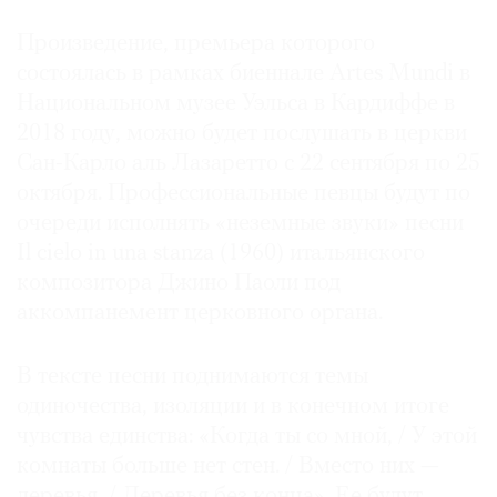
Где
Произведение, премьера которого
найти
газету
состоялась в рамках биеннале Artes Mundi в
Национальном музее Уэльса в Кардиффе в
Контакты
2018 году, можно будет послушать в церкви
редакции
Сан-Карло аль Лазаретто с 22 сентября по 25
Авторы
октября. Профессиональные певцы будут по
Медиакит
очереди исполнять «неземные звуки» песни
Mediakit
Il cielo in una stanza (1960) итальянского
композитора Джино Паоли под
аккомпанемент церковного органа.
В тексте песни поднимаются темы
одиночества, изоляции и в конечном итоге
чувства единства: «Когда ты со мной, / У этой
комнаты больше нет стен. / Вместо них —
деревья, / Деревья без конца». Ее будут