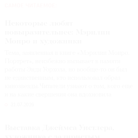
САМОЕ ЧИТАЕМОЕ:
Некоторые любят
повыразительнее: Мэрилин
Монро и художники
Тема, заявленная в книге «Мэрилин Монро.
Портрет», неизбежно вызывает в памяти
работы Энди Уорхола, но вообще-то он был
не единственным, кто использовал образ
кинозвезды. Читатели узнают о том, кого еще
и на какие свершения она вдохновила
31.07.2026
Выставка Джеймса Уистлера,
художника с задиристым