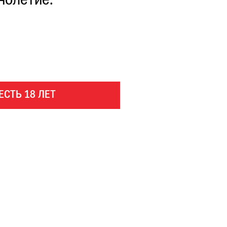
нолетие.
ЕСТЬ 18 ЛЕТ