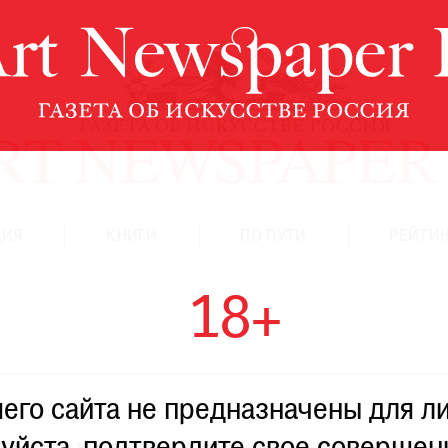
ЦИЯ
КНИГИ
ПО ПУТИ
РЕЙТИН
18+
го сайта не предназначены для ли