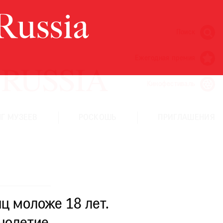
Поиск
Ежегодная премия
Кинофестиваль
Г МУЗЕЕВ
РОСКОШЬ
ПРИГЛАШЕНИЯ
ц моложе 18 лет.