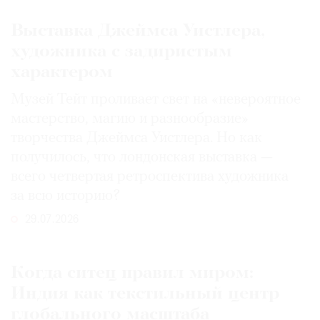
Выставка Джеймса Уистлера,
художника с задиристым
характером
Музей Тейт проливает свет на «невероятное
мастерство, магию и разнообразие»
творчества Джеймса Уистлера. Но как
получилось, что лондонская выставка —
всего четвертая ретроспектива художника
за всю историю?
29.07.2026
Когда ситец правил миром:
Индия как текстильный центр
глобального масштаба