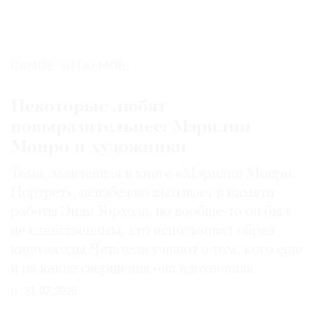
САМОЕ ЧИТАЕМОЕ:
Некоторые любят
повыразительнее: Мэрилин
Монро и художники
Тема, заявленная в книге «Мэрилин Монро.
Портрет», неизбежно вызывает в памяти
работы Энди Уорхола, но вообще-то он был
не единственным, кто использовал образ
кинозвезды. Читатели узнают о том, кого еще
и на какие свершения она вдохновила
31.07.2026