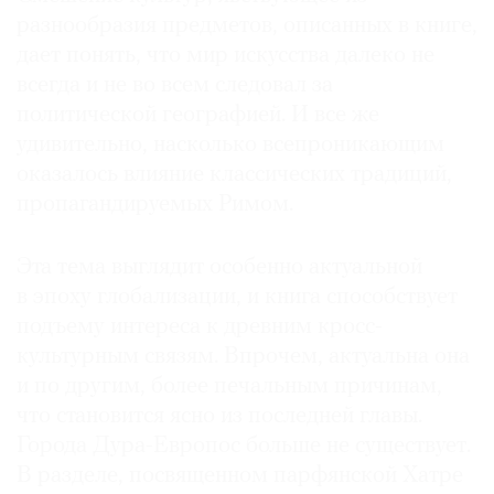
разнообразия предметов, описанных в книге,
дает понять, что мир искусства далеко не
всегда и не во всем следовал за
политической географией. И все же
удивительно, насколько всепроникающим
оказалось влияние классических традиций,
пропагандируемых Римом.
Эта тема выглядит особенно актуальной
в эпоху глобализации, и книга способствует
подъему интереса к древним кросс-
культурным связям. Впрочем, актуальна она
и по другим, более печальным причинам,
что становится ясно из последней главы.
Города Дура-Европос больше не существует.
В разделе, посвященном парфянской Хатре