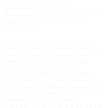
Восток был когда-то частью
эллинистического мира,
сформировавшегося в результате завоевания
Персидской империи Александром
Македонским.
Дура-Европос — одно из ключевых мест,
о которых рассказывается в книге «Мир
между империями», представляющей собой
новый обзор этой исторической темы.
Издание подготовлено к недавней
одноименной выставке в Метрополитен-
музее в Нью-Йорке, где исследовались
художественные идентичности в буферных
регионах между древними сверхдержавами.
Речь идет о территориях, сегодня
относящихся к Йемену, Саудовской Аравии,