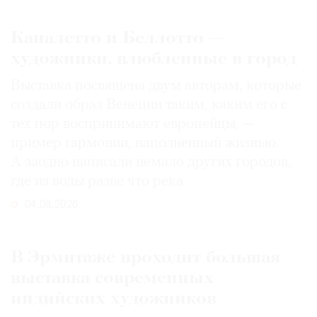
Каналетто и Беллотто —
художники, влюбленные в город
Выставка посвящена двум авторам, которые
создали образ Венеции таким, каким его c
тех пор воспринимают европейцы, —
пример гармонии, наполненный жизнью.
А заодно написали немало других городов,
где из воды разве что река
04.08.2026
В Эрмитаже проходит большая
выставка современных
индийских художников