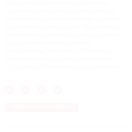
и Северной Месопотамии, обозначена
в основном виртуальная картина, так как
большинство произведений ныне утрачены,
разрушены или недоступны. По-прежнему
наносят невосполнимый урон культурному
наследию незаконные раскопки
и контрабанда. Хотя книга «Мир между
империями» как раз дает представление
о том, что проблемы такого рода извечны.
ПОДПИСАТЬСЯ НА НОВОСТИ