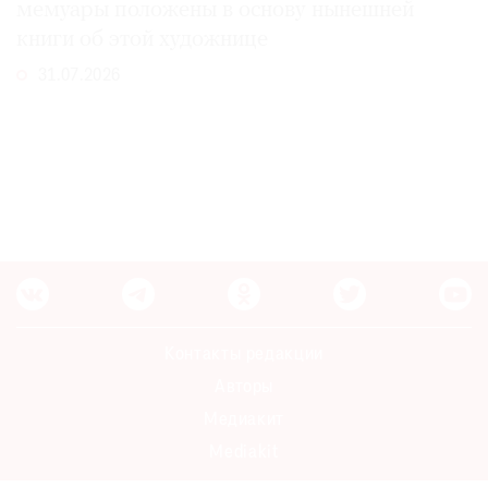
мемуары положены в основу нынешней
книги об этой художнице
31.07.2026
Контакты редакции
Авторы
Медиакит
Mediakit