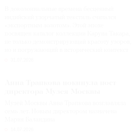
В доколониальные времена бесценный
индийский узорчатый текстиль считался
«экспортным золотом». Этой эпохе
посвящен каталог коллекции Каруна Такара,
не только демонстрирующий красоту узоров,
но и погружающий в исторический контекст
31.07.2026
Анна Трапкова покинула пост
директора Музея Москвы
Музей Москвы Анна Трапкова возглавляла
семь лет. Новым директором назначена
Мария Баландина
14.07.2026