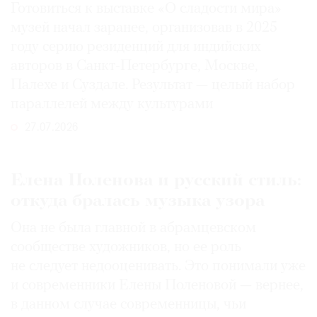
Готовиться к выставке «О сладости мира»
музей начал заранее, организовав в 2025
году серию резиденций для индийских
авторов в Санкт-Петербурге, Москве,
Палехе и Суздале. Результат — целый набор
параллелей между культурами
27.07.2026
Елена Поленова и русский стиль:
откуда бралась музыка узора
Она не была главной в абрамцевском
сообществе художников, но ее роль
не следует недооценивать. Это понимали уже
и современники Елены Поленовой — вернее,
в данном случае современницы, чьи