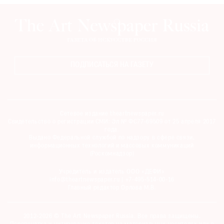
ПОДПИСАТЬСЯ НА ГАЗЕТУ
Сетевое издание theartnewspaper.ru
Свидетельство о регистрации СМИ: Эл № ФС77-69509 от 25 апреля 2017
года.
Выдано Федеральной службой по надзору в сфере связи,
информационных технологий и массовых коммуникаций
(Роскомнадзор)
Учредитель и издатель ООО «ДЕФИ»
info@theartnewspaper.ru | +7-495-514-00-16
Главный редактор Орлова М.В.
2012-2026 © The Art Newspaper Russia. Все права защищены.