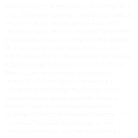
Моне разбил три теплицы, отремонтировал
дом, постоянно заказывал новые растения. И
держал одновременно семь садовников!
Любой садовод легко (с ужасом) может себе
представить, в какую сумму это обходилось.
И не забываем о содержании семьи, все
пополняющейся коллекции японских гравюр
и других приятных вещах… После того как
Моне не стало, поместье переживало
упадок. В 1970-е годы оно оказалось в
собственности государства. Которое тоже
пришло в ужас, представив себе суммы,
необходимые для возобновления этой
красоты. Помогли только американцы — тот
же самый Versailles Foundation, на чьи
средства ранее был восстановлен Версаль.