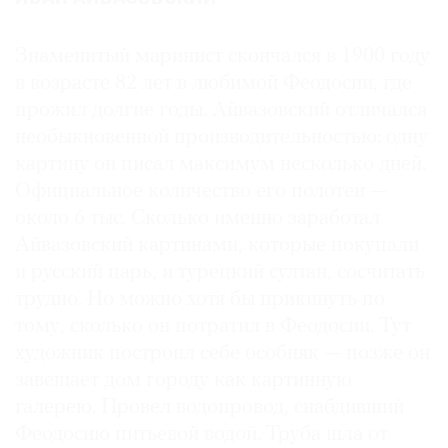
Знаменитый маринист скончался в 1900 году
в возрасте 82 лет в любимой Феодосии, где
прожил долгие годы. Айвазовский отличался
необыкновенной производительностью: одну
картину он писал максимум несколько дней.
Официальное количество его полотен —
около 6 тыс. Сколько именно заработал
Айвазовский картинами, которые покупали
и русский царь, и турецкий султан, сосчитать
трудно. Но можно хотя бы прикинуть по
тому, сколько он потратил в Феодосии. Тут
художник построил себе особняк — позже он
завещает дом городу как картинную
галерею. Провел водопровод, снабдивший
Феодосию питьевой водой. Труба шла от