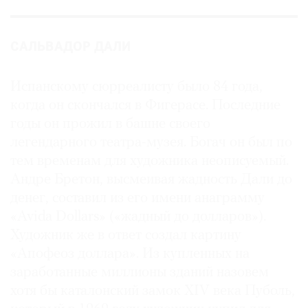
САЛЬВАДОР ДАЛИ
Испанскому сюрреалисту было 84 года,
когда он скончался в Фигерасе. Последние
годы он прожил в башне своего
легендарного театра-музея. Богач он был по
тем временам для художника неописуемый.
Андре Бретон, высмеивая жадность Дали до
денег, составил из его имени анаграмму
«Avida Dollars» («жадный до долларов»).
Художник же в ответ создал картину
«Апофеоз доллара». Из купленных на
заработанные миллионы зданий назовем
хотя бы каталонский замок XIV века Пуболь,