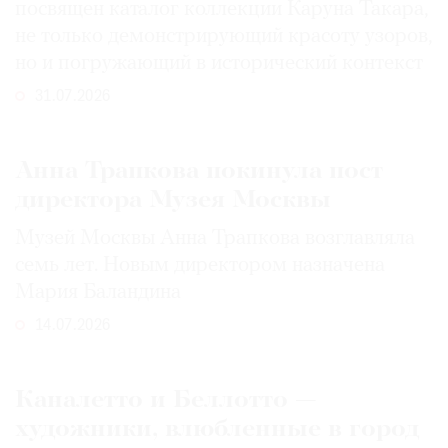
посвящен каталог коллекции Каруна Такара,
не только демонстрирующий красоту узоров,
но и погружающий в исторический контекст
31.07.2026
Анна Трапкова покинула пост
директора Музея Москвы
Музей Москвы Анна Трапкова возглавляла
семь лет. Новым директором назначена
Мария Баландина
14.07.2026
Каналетто и Беллотто —
художники, влюбленные в город