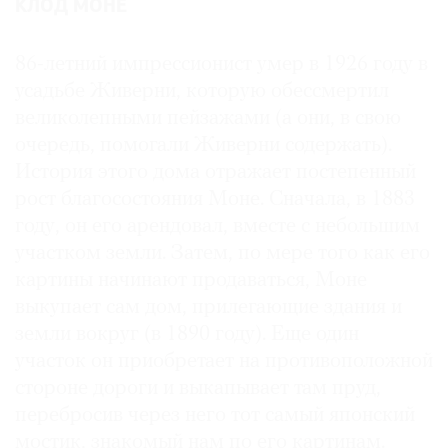
КЛОД МОНЕ
86-летний импрессионист умер в 1926 году в
усадьбе Живерни, которую обессмертил
великолепными пейзажами (а они, в свою
очередь, помогали Живерни содержать).
История этого дома отражает постепенный
рост благосостояния Моне. Сначала, в 1883
году, он его арендовал, вместе с небольшим
участком земли. Затем, по мере того как его
картины начинают продаваться, Моне
выкупает сам дом, прилегающие здания и
земли вокруг (в 1890 году). Еще один
участок он приобретает на противоположной
стороне дороги и выкапывает там пруд,
перебросив через него тот самый японский
мостик, знакомый нам по его картинам.