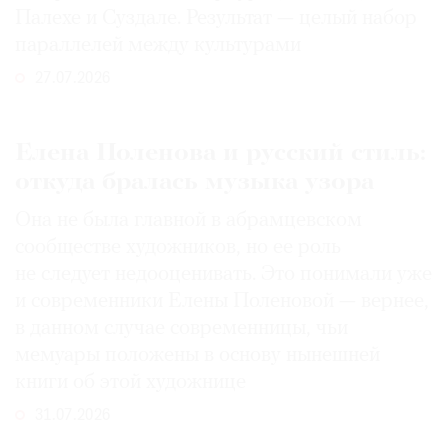
Палехе и Суздале. Результат — целый набор
параллелей между культурами
27.07.2026
Елена Поленова и русский стиль:
откуда бралась музыка узора
Она не была главной в абрамцевском
сообществе художников, но ее роль
не следует недооценивать. Это понимали уже
и современники Елены Поленовой — вернее,
в данном случае современницы, чьи
мемуары положены в основу нынешней
книги об этой художнице
31.07.2026