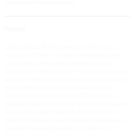
испанском и итальянском.
РУБЕНС
Питер Пауль Рубенс умер в 1640 году в
возрасте 62 лет — по тем временам не так
уж и плохо. Не только живописец, но и
дипломат (а еще говорят — шпион), за свою
жизнь он заработал достаточно. В молодости,
когда Рубенс написал прославлявшую
Марию Медичи галерею из 22 полотен,
французская королева осыпала его золотом.
Когда же ее сын Людовик XIII (вместе с
Ришелье) изгнал вдовствующую королеву из
Франции и она скиталась по Европе в