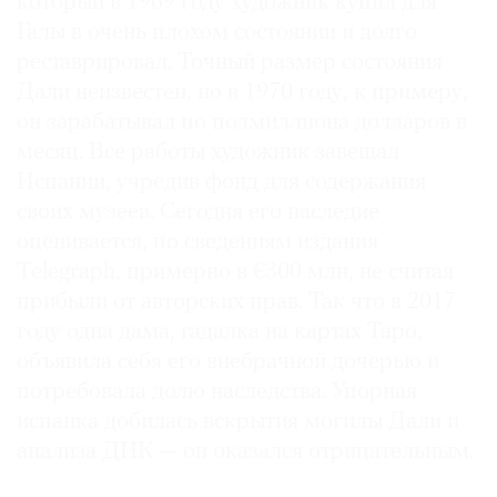
который в 1969 году художник купил для
Галы в очень плохом состоянии и долго
реставрировал. Точный размер состояния
Дали неизвестен, но в 1970 году, к примеру,
он зарабатывал по полмиллиона долларов в
месяц. Все работы художник завещал
Испании, учредив фонд для содержания
своих музеев. Сегодня его наследие
оценивается, по сведениям издания
Telegraph, примерно в €300 млн, не считая
прибыли от авторских прав. Так что в 2017
году одна дама, гадалка на картах Таро,
объявила себя его внебрачной дочерью и
потребовала долю наследства. Упорная
испанка добилась вскрытия могилы Дали и
анализа ДНК — он оказался отрицательным.