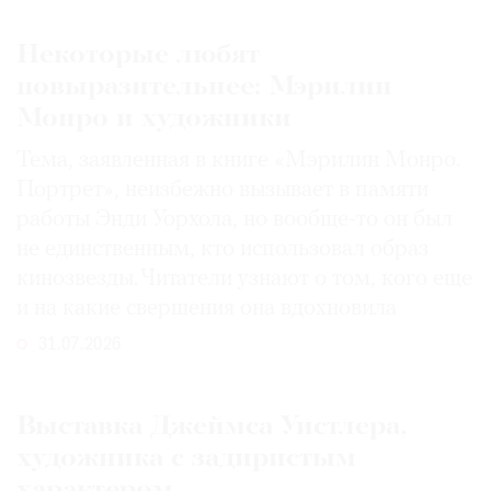
Некоторые любят
повыразительнее: Мэрилин
Монро и художники
Тема, заявленная в книге «Мэрилин Монро.
Портрет», неизбежно вызывает в памяти
работы Энди Уорхола, но вообще-то он был
не единственным, кто использовал образ
кинозвезды. Читатели узнают о том, кого еще
и на какие свершения она вдохновила
31.07.2026
Выставка Джеймса Уистлера,
художника с задиристым
характером