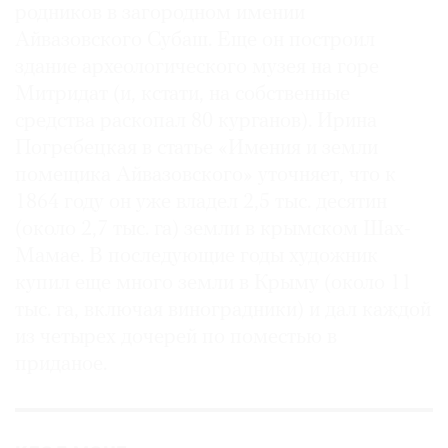
родников в загородном имении
Айвазовского Субаш. Еще он построил
здание археологического музея на горе
Митридат (и, кстати, на собственные
средства раскопал 80 курганов). Ирина
Погребецкая в статье «Имения и земли
помещика Айвазовского» уточняет, что к
1864 году он уже владел 2,5 тыс. десятин
(около 2,7 тыс. га) земли в крымском Шах-
Мамае. В последующие годы художник
купил еще много земли в Крыму (около 11
тыс. га, включая виноградники) и дал каждой
из четырех дочерей по поместью в
приданое.