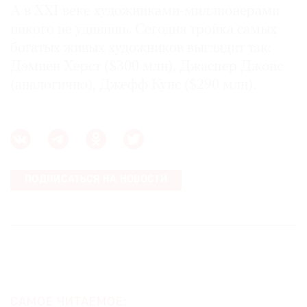
А в XXI веке художниками-миллионерами
никого не удивишь. Сегодня тройка самых
богатых живых художников выглядит так:
Дэмиен Херст ($300 млн), Джаспер Джонс
(аналогично), Джефф Кунс ($290 млн).
ПОДПИСАТЬСЯ НА НОВОСТИ
САМОЕ ЧИТАЕМОЕ: