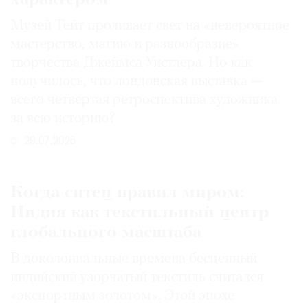
Музей Тейт проливает свет на «невероятное
мастерство, магию и разнообразие»
творчества Джеймса Уистлера. Но как
получилось, что лондонская выставка —
всего четвертая ретроспектива художника
за всю историю?
29.07.2026
Когда ситец правил миром:
Индия как текстильный центр
глобального масштаба
В доколониальные времена бесценный
индийский узорчатый текстиль считался
«экспортным золотом». Этой эпохе