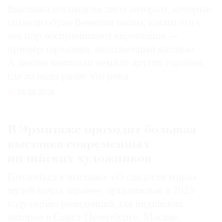
Выставка посвящена двум авторам, которые
создали образ Венеции таким, каким его c
тех пор воспринимают европейцы, —
пример гармонии, наполненный жизнью.
А заодно написали немало других городов,
где из воды разве что река
04.08.2026
В Эрмитаже проходит большая
выставка современных
индийских художников
Готовиться к выставке «О сладости мира»
музей начал заранее, организовав в 2025
году серию резиденций для индийских
авторов в Санкт-Петербурге, Москве,