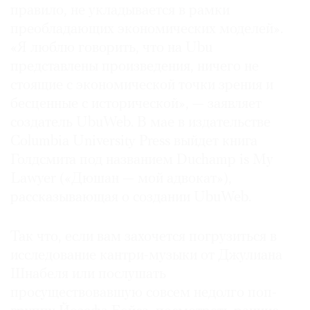
правило, не укладывается в рамки
преобладающих экономических моделей».
«Я люблю говорить, что на Ubu
представлены произведения, ничего не
стоящие с экономической точки зрения и
бесценные с исторической», — заявляет
создатель UbuWeb. В мае в издательстве
Columbia University Press выйдет книга
Голдсмита под названием Duchamp is My
Lawyer («Дюшан — мой адвокат»),
рассказывающая о создании UbuWeb.
Так что, если вам захочется погрузиться в
исследование кантри-музыки от Джулиана
Шнабеля или послушать
просуществовавшую совсем недолго поп-