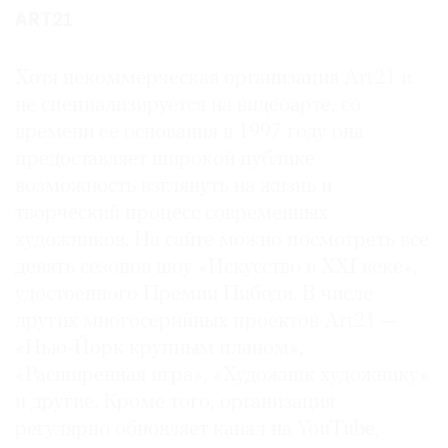
ART21
Хотя некоммерческая организация Art21 и
не специализируется на видеоарте, со
времени ее основания в 1997 году она
предоставляет широкой публике
возможность взглянуть на жизнь и
творческий процесс современных
художников. На сайте можно посмотреть все
девять сезонов шоу «Искусство в XXI веке»,
удостоенного Премии Пибоди. В числе
других многосерийных проектов Art21 —
«Нью-Йорк крупным планом»,
«Расширенная игра», «Художник художнику»
и другие. Кроме того, организация
регулярно обновляет канал на YouTube,