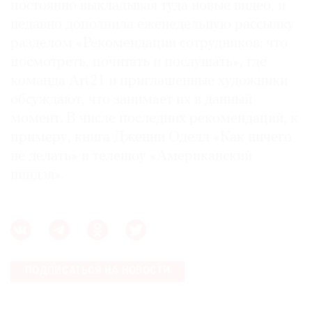
постоянно выкладывая туда новые видео, и
недавно дополнила еженедельную рассылку
разделом «Рекомендации сотрудников: что
посмотреть, почитать и послушать», где
команда Art21 и приглашенные художники
обсуждают, что занимает их в данный
момент. В числе последних рекомендаций, к
примеру, книга Дженни Оделл «Как ничего
не делать» и телешоу «Американский
ниндзя».
ПОДПИСАТЬСЯ НА НОВОСТИ