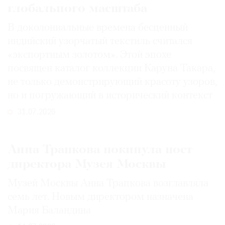
глобального масштаба
В доколониальные времена бесценный
индийский узорчатый текстиль считался
«экспортным золотом». Этой эпохе
посвящен каталог коллекции Каруна Такара,
не только демонстрирующий красоту узоров,
но и погружающий в исторический контекст
31.07.2026
Анна Трапкова покинула пост
директора Музея Москвы
Музей Москвы Анна Трапкова возглавляла
семь лет. Новым директором назначена
Мария Баландина