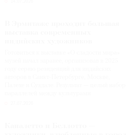
14.07.2026
В Эрмитаже проходит большая
выставка современных
индийских художников
Готовиться к выставке «О сладости мира»
музей начал заранее, организовав в 2025
году серию резиденций для индийских
авторов в Санкт-Петербурге, Москве,
Палехе и Суздале. Результат — целый набор
параллелей между культурами
27.07.2026
Каналетто и Беллотто —
художники, влюбленные в город