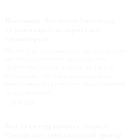
Выставка Джеймса Уистлера,
художника с задиристым
характером
Музей Тейт проливает свет на «невероятное
мастерство, магию и разнообразие»
творчества Джеймса Уистлера. Но как
получилось, что лондонская выставка —
всего четвертая ретроспектива художника
за всю историю?
29.07.2026
Когда ситец правил миром:
Индия как текстильный центр