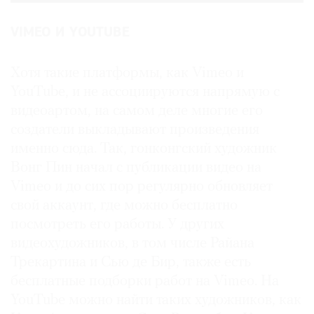
VIMEO И YOUTUBE
Хотя такие платформы, как Vimeo и
YouTube, и не ассоциируются напрямую с
видеоартом, на самом деле многие его
создатели выкладывают произведения
именно сюда. Так, гонконгский художник
Вонг Пин начал с публикации видео на
Vimeo и до сих пор регулярно обновляет
свой аккаунт, где можно бесплатно
посмотреть его работы. У других
видеохудожников, в том числе Райана
Трекартина и Сью де Бир, также есть
бесплатные подборки работ на Vimeo. На
YouTube можно найти таких художников, как