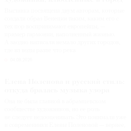
Выставка посвящена двум авторам, которые
создали образ Венеции таким, каким его c
тех пор воспринимают европейцы, —
пример гармонии, наполненный жизнью.
А заодно написали немало других городов,
где из воды разве что река
04.08.2026
Елена Поленова и русский стиль:
откуда бралась музыка узора
Она не была главной в абрамцевском
сообществе художников, но ее роль
не следует недооценивать. Это понимали уже
и современники Елены Поленовой — вернее,