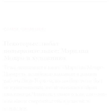
САМОЕ ЧИТАЕМОЕ:
Некоторые любят
повыразительнее: Мэрилин
Монро и художники
Тема, заявленная в книге «Мэрилин Монро.
Портрет», неизбежно вызывает в памяти
работы Энди Уорхола, но вообще-то он был
не единственным, кто использовал образ
кинозвезды. Читатели узнают о том, кого еще
и на какие свершения она вдохновила
31.07.2026