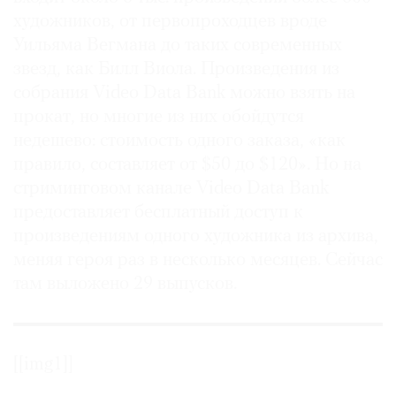
художников, от первопроходцев вроде
Уильяма Вегмана до таких современных
звезд, как Билл Виола. Произведения из
собрания Video Data Bank можно взять на
прокат, но многие из них обойдутся
недешево: стоимость одного заказа, «как
правило, составляет от $50 до $120». Но на
стриминговом канале Video Data Bank
предоставляет бесплатный доступ к
произведениям одного художника из архива,
меняя героя раз в несколько месяцев. Сейчас
там выложено 29 выпусков.
[[img1]]