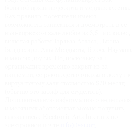
большой архив видеоарта и медиаискусства.
Как правило, посетители имеют
возможность записаться и посмотреть в ее
нью-йоркском зале любое из 3,5 тыс. видео,
включая работы Чарльза Атласа, Джона
Балдессари, Аны Мендьеты, Брюса Наумана
и многих других. Но, поскольку зал
организации временно закрыт из-за
пандемии, ее руководство открыло доступ к
виртуальному залу стоимостью $20 месяц
(обычно это тариф для студентов).
Дополнительную информацию о недельных
и месячных абонементах можно получить,
связавшись с Electronic Arts Intermix по
электронной почте
info@eai.org
.