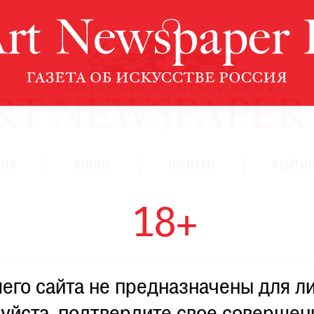
ЦИЯ
КНИГИ
ПО ПУТИ
РЕЙТИН
18+
го сайта не предназначены для ли