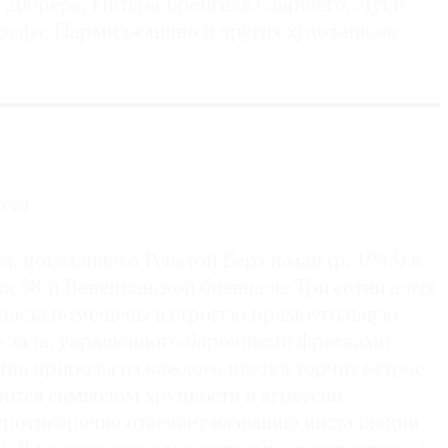
 Дюрера, Питера Брейгеля Старшего, Луки
Графа, Пармиджанино и других художников
ста
а, показанного Ренатой Бертльман (р. 1943) в
а 58-й Венецианской биеннале. Три сотни алых
стекла помещены в строгую прямоугольную
е зала, украшенного барочными фресками
тив природы из каждого цветка торчит острое
вится символом хрупкости и агрессии
противоречие отвечает названию инсталляции