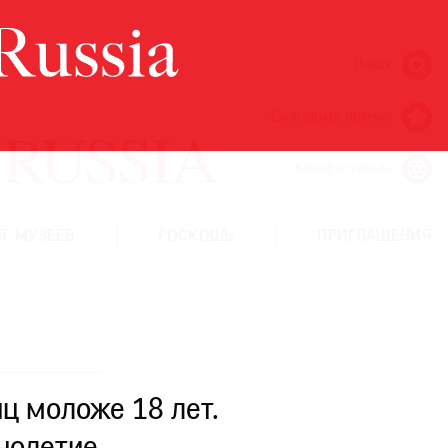
Поиск
Ежегодная премия
Кинофестиваль
Г МУЗЕЕВ
РОСКОШЬ
ПРИГЛАШЕНИЯ
ц моложе 18 лет.