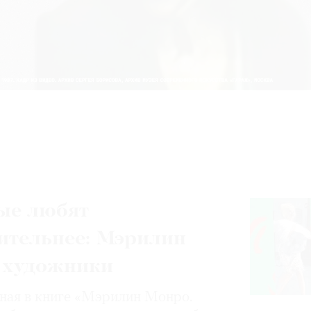
ые любят
ительнее: Мэрилин
 художники
нная в книге «Мэрилин Монро.