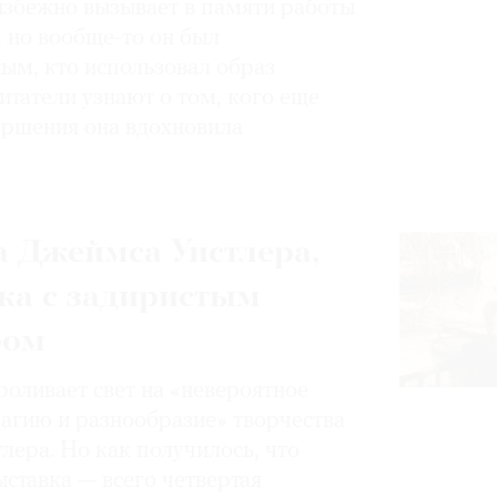
избежно вызывает в памяти работы
, но вообще-то он был
ным, кто использовал образ
итатели узнают о том, кого еще
вершения она вдохновила
 Джеймса Уистлера,
ка с задиристым
ром
роливает свет на «невероятное
магию и разнообразие» творчества
лера. Но как получилось, что
ставка — всего четвертая