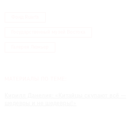
Фонд Ruarts
Государственный музей Востока
Галерея Люмьер
МАТЕРИАЛЫ ПО ТЕМЕ:
Кирилл Данелия: «Китайцы скупают всё —
шедевры и не шедевры!»