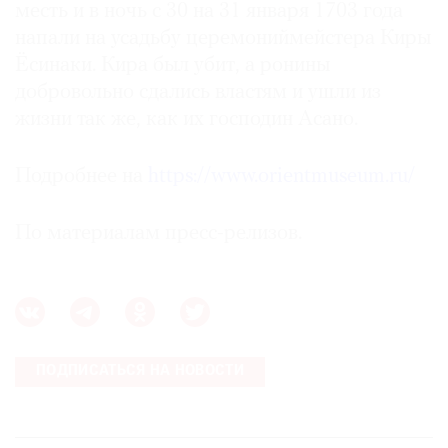
месть и в ночь с 30 на 31 января 1703 года
напали на усадьбу церемониймейстера Киры
Ёсинаки. Кира был убит, а ронины
добровольно сдались властям и ушли из
жизни так же, как их господин Асано.
Подробнее на
https://www.orientmuseum.ru/
По материалам пресс-релизов.
ПОДПИСАТЬСЯ НА НОВОСТИ