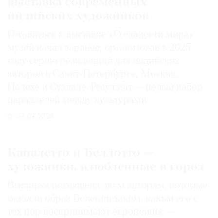
выставка современных
индийских художников
Готовиться к выставке «О сладости мира»
музей начал заранее, организовав в 2025
году серию резиденций для индийских
авторов в Санкт-Петербурге, Москве,
Палехе и Суздале. Результат — целый набор
параллелей между культурами
27.07.2026
Каналетто и Беллотто —
художники, влюбленные в город
Выставка посвящена двум авторам, которые
создали образ Венеции таким, каким его c
тех пор воспринимают европейцы, —