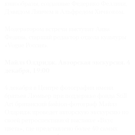
кинообразы, созданные Федерико Феллини,
Дэвидом Линчем и Альфредом Хичкоком.
Модератором встречи выступит Анна
Федина, старший редактор отдела культуры
«Vogue Россия».
Майлз Олдридж. Авторская экскурсия. 4
декабря, 19:00
4 декабря в Центре фотографии имени
братьев Люмьер при поддержке фонда Still
Art британский fashion-фотограф Майлз
Олдридж проведет авторскую экскурсию по
своей ретроспективной выставке «Вкус
цвета», где представлено более 40 самых