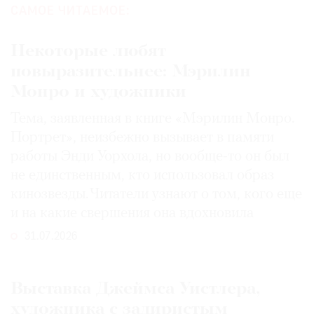
САМОЕ ЧИТАЕМОЕ:
Некоторые любят
повыразительнее: Мэрилин
Монро и художники
Тема, заявленная в книге «Мэрилин Монро.
Портрет», неизбежно вызывает в памяти
работы Энди Уорхола, но вообще-то он был
не единственным, кто использовал образ
кинозвезды. Читатели узнают о том, кого еще
и на какие свершения она вдохновила
31.07.2026
Выставка Джеймса Уистлера,
художника с задиристым