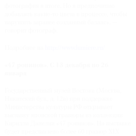
фотография в итоге. Но я предпочитаю
добавлять какие-то цвета в процессе, чтобы
нарушить заранее созданный баланс», —
говорит фотограф.
Подробнее на
http://www.lumiere.ru/
«47 ронинов». С 13 декабря по 26
января
Государственный музей Востока (Москва,
Никитский бул., д. 12а) при поддержке
Министерства культуры РФ открывает
выставку японской гравюры из коллекции
Кирилла Данелии «47 ронинов». На выставке
будет представлено более 60 гравюр XIX