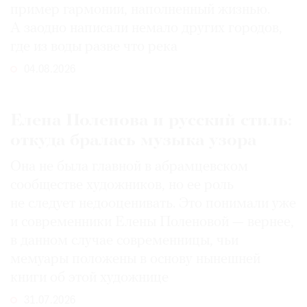
пример гармонии, наполненный жизнью.
А заодно написали немало других городов,
где из воды разве что река
04.08.2026
Елена Поленова и русский стиль:
откуда бралась музыка узора
Она не была главной в абрамцевском
сообществе художников, но ее роль
не следует недооценивать. Это понимали уже
и современники Елены Поленовой — вернее,
в данном случае современницы, чьи
мемуары положены в основу нынешней
книги об этой художнице
31.07.2026