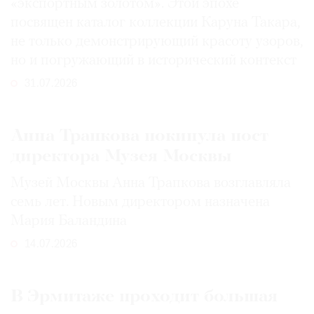
«экспортным золотом». Этой эпохе
посвящен каталог коллекции Каруна Такара,
не только демонстрирующий красоту узоров,
но и погружающий в исторический контекст
31.07.2026
Анна Трапкова покинула пост
директора Музея Москвы
Музей Москвы Анна Трапкова возглавляла
семь лет. Новым директором назначена
Мария Баландина
14.07.2026
В Эрмитаже проходит большая