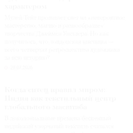
характером
Музей Тейт проливает свет на «невероятное
мастерство, магию и разнообразие»
творчества Джеймса Уистлера. Но как
получилось, что лондонская выставка —
всего четвертая ретроспектива художника
за всю историю?
29.07.2026
Когда ситец правил миром:
Индия как текстильный центр
глобального масштаба
В доколониальные времена бесценный
индийский узорчатый текстиль считался