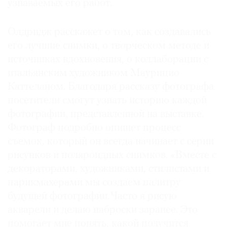
узнаваемых его работ.
Олдридж расскажет о том, как создавались
его лучшие снимки, о творческом методе и
источниках вдохновения, о коллаборации с
итальянским художником Маурицио
Каттеланом. Благодаря рассказу фотографа
посетители смогут узнать историю каждой
фотографии, представленной на выставке.
Фотограф подробно опишет процесс
съемок, который он всегда начинает с серии
рисунков и поляроидных снимков. «Вместе с
декораторами, художниками, стилистами и
парикмахерами мы создаем палитру
будущей фотографии. Часто я рисую
акварели и делаю наброски заранее. Это
помогает мне понять, какой получится