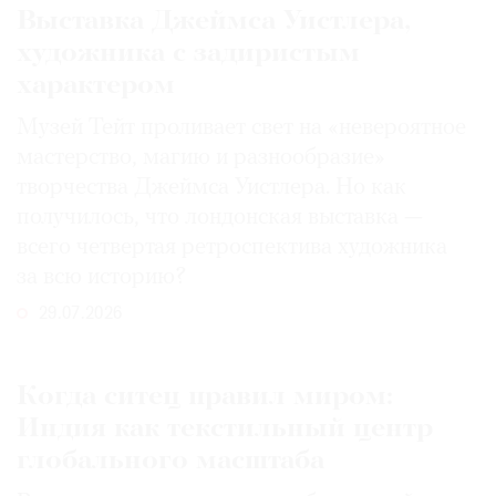
Выставка Джеймса Уистлера,
художника с задиристым
характером
Музей Тейт проливает свет на «невероятное
мастерство, магию и разнообразие»
творчества Джеймса Уистлера. Но как
получилось, что лондонская выставка —
всего четвертая ретроспектива художника
за всю историю?
29.07.2026
Когда ситец правил миром:
Индия как текстильный центр
глобального масштаба