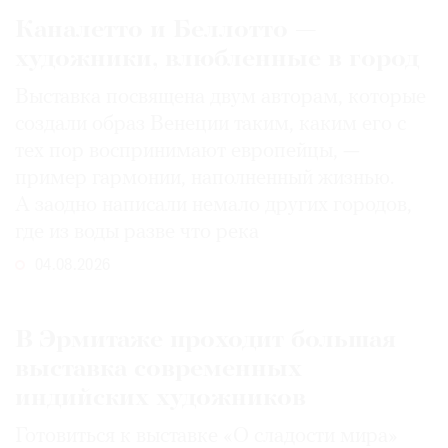
Каналетто и Беллотто —
художники, влюбленные в город
Выставка посвящена двум авторам, которые
создали образ Венеции таким, каким его c
тех пор воспринимают европейцы, —
пример гармонии, наполненный жизнью.
А заодно написали немало других городов,
где из воды разве что река
04.08.2026
В Эрмитаже проходит большая
выставка современных
индийских художников
Готовиться к выставке «О сладости мира»