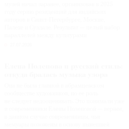
музей начал заранее, организовав в 2025
году серию резиденций для индийских
авторов в Санкт-Петербурге, Москве,
Палехе и Суздале. Результат — целый набор
параллелей между культурами
27.07.2026
Елена Поленова и русский стиль:
откуда бралась музыка узора
Она не была главной в абрамцевском
сообществе художников, но ее роль
не следует недооценивать. Это понимали уже
и современники Елены Поленовой — вернее,
в данном случае современницы, чьи
мемуары положены в основу нынешней