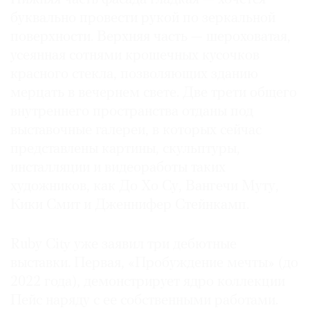
буквально провести рукой по зеркальной
поверхности. Верхняя часть — шероховатая,
усеянная сотнями крошечных кусочков
красного стекла, позволяющих зданию
мерцать в вечернем свете. Две трети общего
внутреннего пространства отданы под
выставочные галереи, в которых сейчас
представлены картины, скульптуры,
инсталляции и видеоработы таких
художников, как До Хо Су, Вангечи Муту,
Кики Смит и Дженнифер Стейнкамп.
Ruby City уже заявил три дебютные
выставки. Первая, «Пробуждение мечты» (до
2022 года), демонстрирует ядро коллекции
Пейс наряду с ее собственными работами.