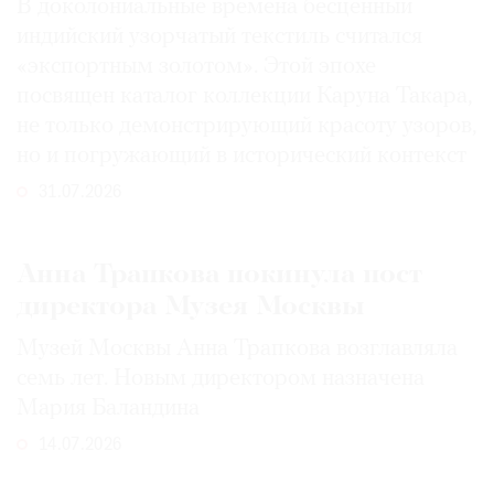
В доколониальные времена бесценный
индийский узорчатый текстиль считался
«экспортным золотом». Этой эпохе
посвящен каталог коллекции Каруна Такара,
не только демонстрирующий красоту узоров,
но и погружающий в исторический контекст
31.07.2026
Анна Трапкова покинула пост
директора Музея Москвы
Музей Москвы Анна Трапкова возглавляла
семь лет. Новым директором назначена
Мария Баландина
14.07.2026