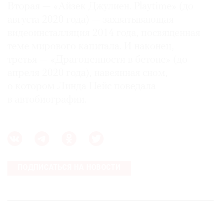
Вторая — «Айзек Джулиен. Playtime» (до
августа 2020 года) — захватывающая
видеоинсталляция 2014 года, посвященная
теме мирового капитала. И наконец,
третья — «Драгоценности в бетоне» (до
апреля 2020 года), навеянная сном,
о котором Линда Пейс поведала
в автобиографии.
ПОДПИСАТЬСЯ НА НОВОСТИ