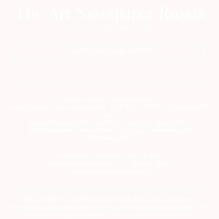
ПОДПИСАТЬСЯ НА ГАЗЕТУ
Сетевое издание theartnewspaper.ru
Свидетельство о регистрации СМИ: Эл № ФС77-69509 от 25 апреля 2017
года.
Выдано Федеральной службой по надзору в сфере связи,
информационных технологий и массовых коммуникаций
(Роскомнадзор)
Учредитель и издатель ООО «ДЕФИ»
info@theartnewspaper.ru | +7-495-514-00-16
Главный редактор Орлова М.В.
2012-2026 © The Art Newspaper Russia. Все права защищены.
Перепечатка и цитирование текстов на материальных носителях или в
электронном виде возможна только с указанием источника.