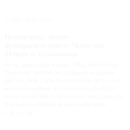
САМОЕ ЧИТАЕМОЕ:
Некоторые любят
повыразительнее: Мэрилин
Монро и художники
Тема, заявленная в книге «Мэрилин Монро.
Портрет», неизбежно вызывает в памяти
работы Энди Уорхола, но вообще-то он был
не единственным, кто использовал образ
кинозвезды. Читатели узнают о том, кого еще
и на какие свершения она вдохновила
31.07.2026