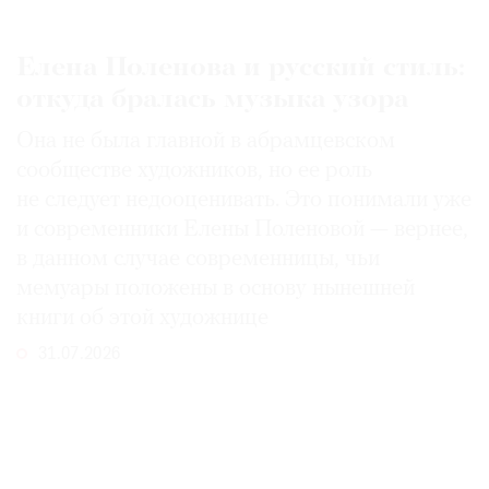
Елена Поленова и русский стиль:
откуда бралась музыка узора
Она не была главной в абрамцевском
сообществе художников, но ее роль
не следует недооценивать. Это понимали уже
и современники Елены Поленовой — вернее,
в данном случае современницы, чьи
мемуары положены в основу нынешней
книги об этой художнице
31.07.2026