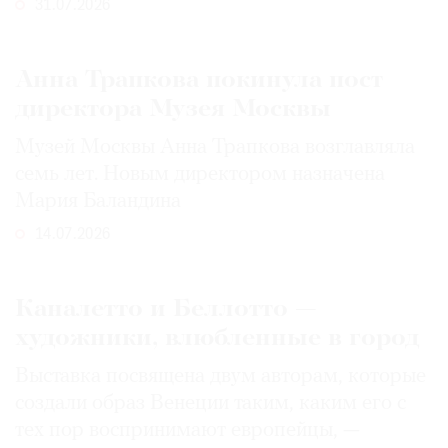
31.07.2026
Анна Трапкова покинула пост
директора Музея Москвы
Музей Москвы Анна Трапкова возглавляла
семь лет. Новым директором назначена
Мария Баландина
14.07.2026
Каналетто и Беллотто —
художники, влюбленные в город
Выставка посвящена двум авторам, которые
создали образ Венеции таким, каким его c
тех пор воспринимают европейцы, —