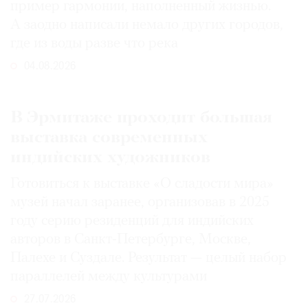
пример гармонии, наполненный жизнью.
А заодно написали немало других городов,
где из воды разве что река
04.08.2026
В Эрмитаже проходит большая
выставка современных
индийских художников
Готовиться к выставке «О сладости мира»
музей начал заранее, организовав в 2025
году серию резиденций для индийских
авторов в Санкт-Петербурге, Москве,
Палехе и Суздале. Результат — целый набор
параллелей между культурами
27.07.2026