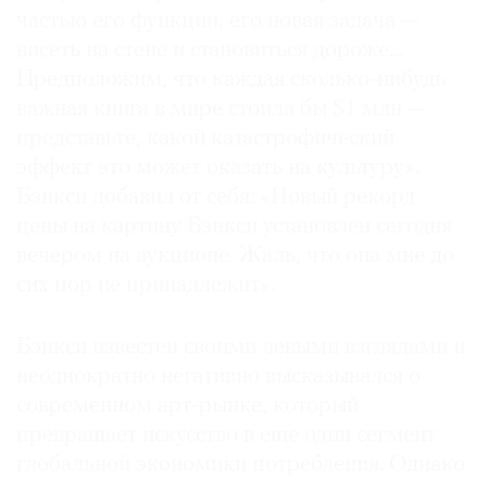
частью его функции, его новая задача —
висеть на стене и становиться дороже…
Предположим, что каждая сколько-нибудь
важная книга в мире стоила бы $1 млн —
представьте, какой катастрофический
эффект это может оказать на культуру».
Бэнкси добавил от себя: «Новый рекорд
цены на картину Бэнкси установлен сегодня
вечером на аукционе. Жаль, что она мне до
сих пор не принадлежит».
Бэнкси известен своими левыми взглядами и
неоднократно негативно высказывался о
современном арт-рынке, который
превращает искусство в еще один сегмент
глобальной экономики потребления. Однако