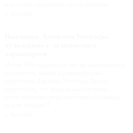
и на какие свершения она вдохновила
31.07.2026
Выставка Джеймса Уистлера,
художника с задиристым
характером
Музей Тейт проливает свет на «невероятное
мастерство, магию и разнообразие»
творчества Джеймса Уистлера. Но как
получилось, что лондонская выставка —
всего четвертая ретроспектива художника
за всю историю?
29.07.2026