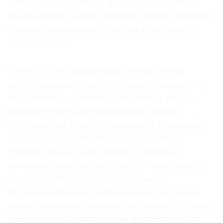
признала изрезанное шредером в лапшу
изображение новым произведением Бэнкси
с новым названием «Любовь в мусорном
ведре» (2018).
Сразу после завершения торгов вчера
вечером анонимный художник (неизвестно,
кто именно — один человек или группа —
скрывается под псевдонимом Бэнкси)
опубликовал в своем аккаунте в Instagram
пост, где процитировал искусствоведа
Роберта Хьюза: «Искусство призвано
позволять нам ощущать себя более четко и
разумно. Оно должно дарить нам
последовательные переживания, которые
никак иначе мы испытать не можем. Однако
теперь цена произведения искусства стала