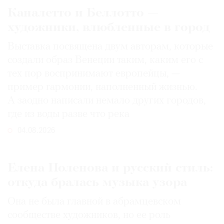
Каналетто и Беллотто —
художники, влюбленные в город
Выставка посвящена двум авторам, которые
создали образ Венеции таким, каким его c
тех пор воспринимают европейцы, —
пример гармонии, наполненный жизнью.
А заодно написали немало других городов,
где из воды разве что река
04.08.2026
Елена Поленова и русский стиль:
откуда бралась музыка узора
Она не была главной в абрамцевском
сообществе художников, но ее роль