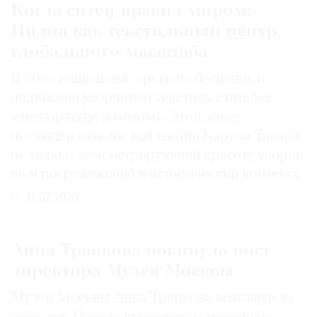
Когда ситец правил миром:
Индия как текстильный центр
глобального масштаба
В доколониальные времена бесценный
индийский узорчатый текстиль считался
«экспортным золотом». Этой эпохе
посвящен каталог коллекции Каруна Такара,
не только демонстрирующий красоту узоров,
но и погружающий в исторический контекст
31.07.2026
Анна Трапкова покинула пост
директора Музея Москвы
Музей Москвы Анна Трапкова возглавляла