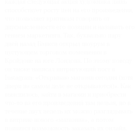
каждая следующая акция художника лишь
способствует росту цен на его произведения,
что позволяет критикам говорить от
двусмысленности его позиции и называть его
гением маркетинга. Так, буквально пару
дней назад Бэнкси открыл шоурум в
пустующем торговом помещении в
Кройдоне на юге Лондона. По этому поводу
он также написал интригующий пост в
Instagram: «Открываю магазин сегодня (хотя
двери на самом деле не открываются)». Как
выяснилось, зайти в магазин и приобрести
что-то из его произведений там нельзя, но в
течение двух недель их можно разглядывать
в витрине нового «магазина», а потом
появится возможность заказать их онлайн.