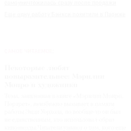
самоуничтожилась сразу после продажи
Еще одну работу Бэнкси похитили в Париже
САМОЕ ЧИТАЕМОЕ:
Некоторые любят
повыразительнее: Мэрилин
Монро и художники
Тема, заявленная в книге «Мэрилин Монро.
Портрет», неизбежно вызывает в памяти
работы Энди Уорхола, но вообще-то он был
не единственным, кто использовал образ
кинозвезды. Читатели узнают о том, кого еще