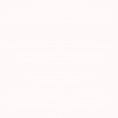
ПОДПИСАТЬСЯ НА ГАЗЕТУ
Сетевое издание theartnewspaper.ru
Свидетельство о регистрации СМИ: Эл № ФС77-69509 от 25 апреля 2017
года.
Выдано Федеральной службой по надзору в сфере связи,
информационных технологий и массовых коммуникаций
(Роскомнадзор)
Учредитель и издатель ООО «ДЕФИ»
info@theartnewspaper.ru | +7-495-514-00-16
Главный редактор Орлова М.В.
2012-2026 © The Art Newspaper Russia. Все права защищены.
Перепечатка и цитирование текстов на материальных носителях или в
электронном виде возможна только с указанием источника.
18+