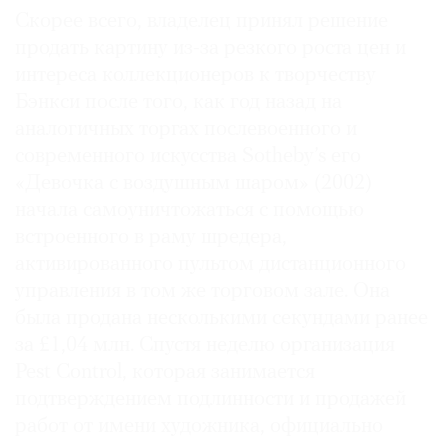
Скорее всего, владелец принял решение
продать картину из-за резкого роста цен и
интереса коллекционеров к творчеству
Бэнкси после того, как год назад на
аналогичных торгах послевоенного и
современного искусства Sotheby’s его
«Девочка с воздушным шаром» (2002)
начала самоуничтожаться с помощью
встроенного в раму шредера,
активированного пультом дистанционного
управления в том же торговом зале. Она
была продана несколькими секундами ранее
за £1,04 млн. Спустя неделю организация
Pest Control, которая занимается
подтверждением подлинности и продажей
работ от имени художника, официально