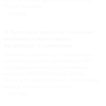
семь лет. Новым директором назначена
Мария Баландина
14.07.2026
В Эрмитаже проходит большая
выставка современных
индийских художников
Готовиться к выставке «О сладости мира»
музей начал заранее, организовав в 2025
году серию резиденций для индийских
авторов в Санкт-Петербурге, Москве,
Палехе и Суздале. Результат — целый набор
параллелей между культурами
27.07.2026