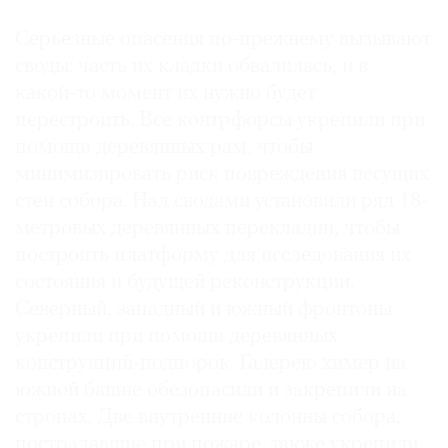
Серьезные опасения по-прежнему вызывают
своды: часть их кладки обвалилась, и в
какой-то момент их нужно будет
перестроить. Все контрфорсы укрепили при
помощи деревянных рам, чтобы
минимизировать риск повреждения несущих
стен собора. Над сводами установили ряд 18-
метровых деревянных перекладин, чтобы
построить платформу для исследования их
состояния и будущей реконструкции.
Северный, западный и южный фронтоны
укрепили при помощи деревянных
конструкций-подпорок. Галерею химер на
южной башне обезопасили и закрепили на
стропах. Две внутренние колонны собора,
пострадавшие при пожаре, также укрепили.