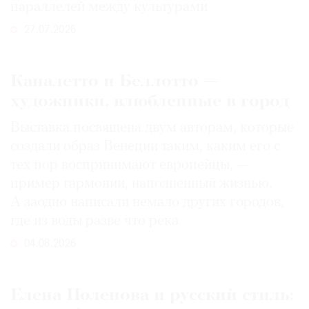
параллелей между культурами
27.07.2026
Каналетто и Беллотто —
художники, влюбленные в город
Выставка посвящена двум авторам, которые
создали образ Венеции таким, каким его c
тех пор воспринимают европейцы, —
пример гармонии, наполненный жизнью.
А заодно написали немало других городов,
где из воды разве что река
04.08.2026
Елена Поленова и русский стиль: