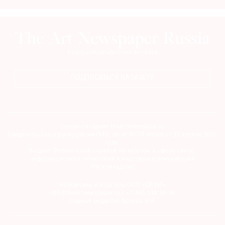
ПОДПИСАТЬСЯ НА ГАЗЕТУ
Сетевое издание theartnewspaper.ru
Свидетельство о регистрации СМИ: Эл № ФС77-69509 от 25 апреля 2017
года.
Выдано Федеральной службой по надзору в сфере связи,
информационных технологий и массовых коммуникаций
(Роскомнадзор)
Учредитель и издатель ООО «ДЕФИ»
info@theartnewspaper.ru | +7-495-514-00-16
Главный редактор Орлова М.В.