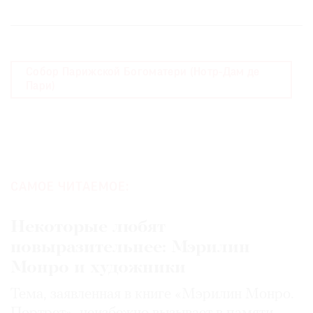
Собор Парижской Богоматери (Нотр-Дам де
Пари)
САМОЕ ЧИТАЕМОЕ:
Некоторые любят
повыразительнее: Мэрилин
Монро и художники
Тема, заявленная в книге «Мэрилин Монро.