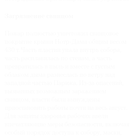
Загрязнение свинцом
Пожар полностью уничтожил свинцовое
покрытие крыши Нотр-Дама общим весом
430 т. Часть пластин упала внутрь собора,
часть расплавилась по стенам, а часть
превратилась в пыль и вместе с густым
облаком дыма разнеслась по ветру над
западной частью Парижа. Из-за опасений,
вызванных возможным заражением
свинцом, власти были вынуждены
приостановить работы почти на весь август.
Для защиты здоровья рабочих ввели
впечатляющие меры безопасности, включая
особый порядок доступа к собору, маски,