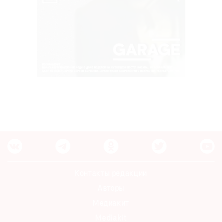
Контакты редакции
Авторы
Медиакит
Mediakit