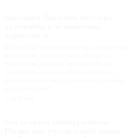
Выставка Джеймса Уистлера,
художника с задиристым
характером
Музей Тейт проливает свет на «невероятное
мастерство, магию и разнообразие»
творчества Джеймса Уистлера. Но как
получилось, что лондонская выставка —
всего четвертая ретроспектива художника
за всю историю?
29.07.2026
Когда ситец правил миром:
Индия как текстильный центр