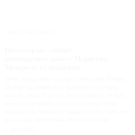
САМОЕ ЧИТАЕМОЕ:
Некоторые любят
повыразительнее: Мэрилин
Монро и художники
Тема, заявленная в книге «Мэрилин Монро.
Портрет», неизбежно вызывает в памяти
работы Энди Уорхола, но вообще-то он был
не единственным, кто использовал образ
кинозвезды. Читатели узнают о том, кого еще
и на какие свершения она вдохновила
31.07.2026