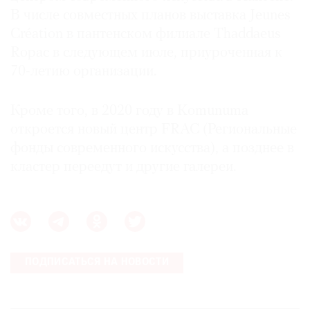
В числе совместных планов выставка Jeunes
Création в пантенском филиале Thaddaeus
Ropac в следующем июле, приуроченная к
70-летию организации.
Кроме того, в 2020 году в Komunuma
откроется новый центр FRAC (Региональные
фонды современного искусства), а позднее в
кластер переедут и другие галереи.
ПОДПИСАТЬСЯ НА НОВОСТИ