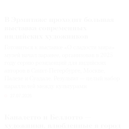
В Эрмитаже проходит большая
выставка современных
индийских художников
Готовиться к выставке «О сладости мира»
музей начал заранее, организовав в 2025
году серию резиденций для индийских
авторов в Санкт-Петербурге, Москве,
Палехе и Суздале. Результат — целый набор
параллелей между культурами
27.07.2026
Каналетто и Беллотто —
художники, влюбленные в город