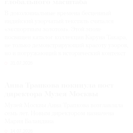
глобального масштаба
В доколониальные времена бесценный
индийский узорчатый текстиль считался
«экспортным золотом». Этой эпохе
посвящен каталог коллекции Каруна Такара,
не только демонстрирующий красоту узоров,
но и погружающий в исторический контекст
31.07.2026
Анна Трапкова покинула пост
директора Музея Москвы
Музей Москвы Анна Трапкова возглавляла
семь лет. Новым директором назначена
Мария Баландина
14.07.2026