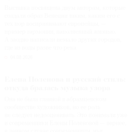
Выставка посвящена двум авторам, которые
создали образ Венеции таким, каким его c
тех пор воспринимают европейцы, —
пример гармонии, наполненный жизнью.
А заодно написали немало других городов,
где из воды разве что река
04.08.2026
Елена Поленова и русский стиль:
откуда бралась музыка узора
Она не была главной в абрамцевском
сообществе художников, но ее роль
не следует недооценивать. Это понимали уже
и современники Елены Поленовой — вернее,
в данном случае современницы, чьи