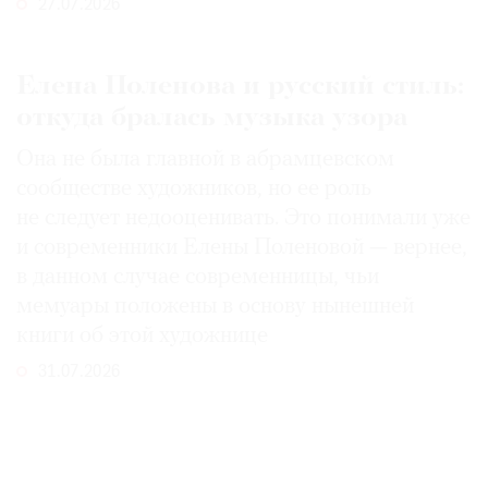
27.07.2026
Елена Поленова и русский стиль:
откуда бралась музыка узора
Она не была главной в абрамцевском
сообществе художников, но ее роль
не следует недооценивать. Это понимали уже
и современники Елены Поленовой — вернее,
в данном случае современницы, чьи
мемуары положены в основу нынешней
книги об этой художнице
31.07.2026