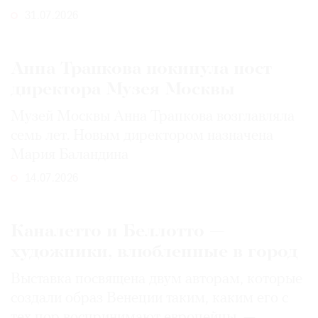
31.07.2026
Анна Трапкова покинула пост
директора Музея Москвы
Музей Москвы Анна Трапкова возглавляла
семь лет. Новым директором назначена
Мария Баландина
14.07.2026
Каналетто и Беллотто —
художники, влюбленные в город
Выставка посвящена двум авторам, которые
создали образ Венеции таким, каким его c
тех пор воспринимают европейцы, —