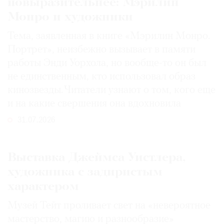
повыразительнее: Мэрилин
Монро и художники
Тема, заявленная в книге «Мэрилин Монро.
Портрет», неизбежно вызывает в памяти
работы Энди Уорхола, но вообще-то он был
не единственным, кто использовал образ
кинозвезды. Читатели узнают о том, кого еще
и на какие свершения она вдохновила
31.07.2026
Выставка Джеймса Уистлера,
художника с задиристым
характером
Музей Тейт проливает свет на «невероятное
мастерство, магию и разнообразие»