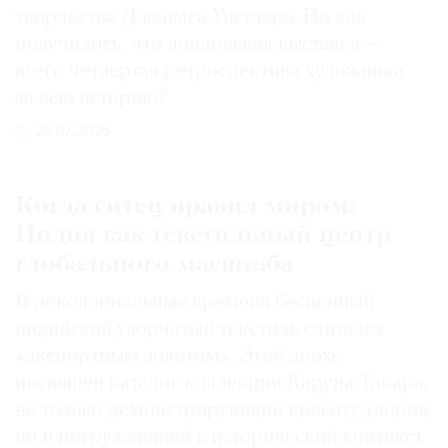
творчества Джеймса Уистлера. Но как
получилось, что лондонская выставка —
всего четвертая ретроспектива художника
за всю историю?
29.07.2026
Когда ситец правил миром:
Индия как текстильный центр
глобального масштаба
В доколониальные времена бесценный
индийский узорчатый текстиль считался
«экспортным золотом». Этой эпохе
посвящен каталог коллекции Каруна Такара,
не только демонстрирующий красоту узоров,
но и погружающий в исторический контекст