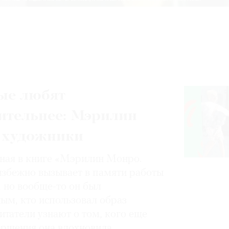
ые любят
ительнее: Мэрилин
 художники
нная в книге «Мэрилин Монро.
избежно вызывает в памяти работы
, но вообще-то он был
ным, кто использовал образ
итатели узнают о том, кого еще
вершения она вдохновила