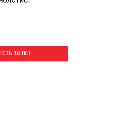
нолетие.
ЕСТЬ 18 ЛЕТ