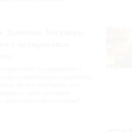
 Джеймса Уистлера,
ка с задиристым
ром
роливает свет на «невероятное
магию и разнообразие» творчества
лера. Но как получилось, что
ставка — всего четвертая
а художника за всю историю?