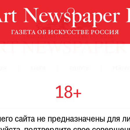
ЦИЯ
КНИГИ
ПО ПУТИ
РЕЙТИН
18+
го сайта не предназначены для ли