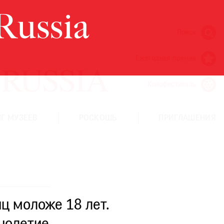
Поиск
Ежегодная премия
Кинофестиваль
Г МУЗЕЕВ
РОСКОШЬ
ПРИГЛАШЕНИЯ
ц моложе 18 лет.