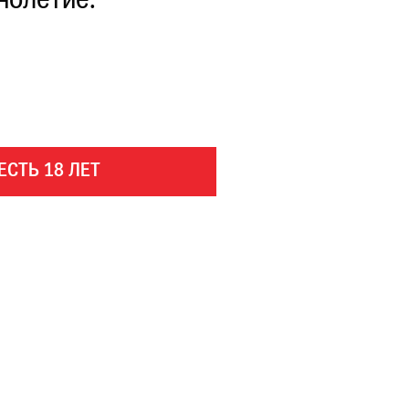
нолетие.
ЕСТЬ 18 ЛЕТ