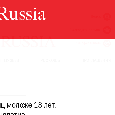
Поиск
Ежегодная премия
Кинофестиваль
Г МУЗЕЕВ
РОСКОШЬ
ПРИГЛАШЕНИЯ
ц моложе 18 лет.