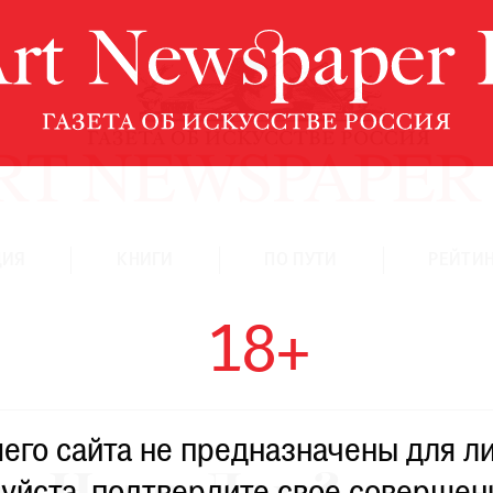
ЦИЯ
КНИГИ
ПО ПУТИ
РЕЙТИН
18+
го сайта не предназначены для ли