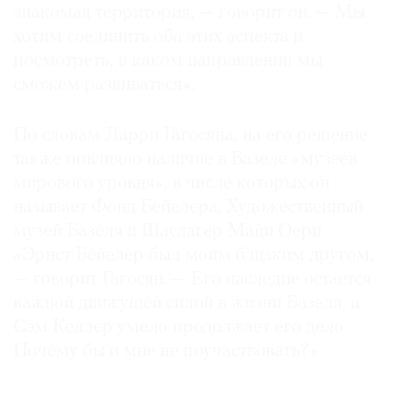
знакомая территория, — говорит он. — Мы
хотим соединить оба этих аспекта и
посмотреть, в каком направлении мы
сможем развиваться».
По словам Ларри Гагосяна, на его решение
также повлияло наличие в Базеле «музеев
мирового уровня», в числе которых он
называет Фонд Бейелера, Художественный
музей Базеля и Шаулагер Майи Оери.
«Эрнст Бейелер был моим близким другом,
— говорит Гагосян. — Его наследие остается
важной движущей силой в жизни Базеля, а
Сэм Келлер умело продолжает его дело.
Почему бы и мне не поучаствовать?»