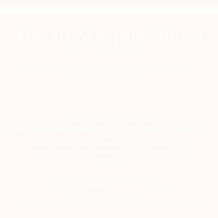
ПОДПИСАТЬСЯ НА ГАЗЕТУ
Сетевое издание theartnewspaper.ru
Свидетельство о регистрации СМИ: Эл № ФС77-69509 от 25 апреля 2017
года.
Выдано Федеральной службой по надзору в сфере связи,
информационных технологий и массовых коммуникаций
(Роскомнадзор)
Учредитель и издатель ООО «ДЕФИ»
info@theartnewspaper.ru | +7-495-514-00-16
Главный редактор Орлова М.В.