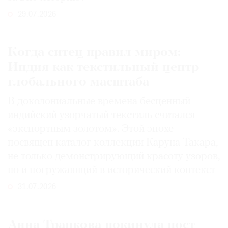
29.07.2026
Когда ситец правил миром:
Индия как текстильный центр
глобального масштаба
В доколониальные времена бесценный
индийский узорчатый текстиль считался
«экспортным золотом». Этой эпохе
посвящен каталог коллекции Каруна Такара,
не только демонстрирующий красоту узоров,
но и погружающий в исторический контекст
31.07.2026
Анна Трапкова покинула пост