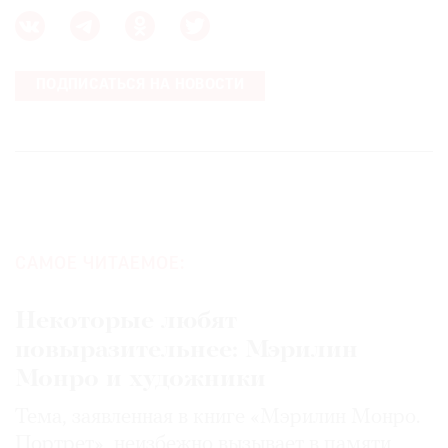
ПОДПИСАТЬСЯ НА НОВОСТИ
САМОЕ ЧИТАЕМОЕ:
Некоторые любят
повыразительнее: Мэрилин
Монро и художники
Тема, заявленная в книге «Мэрилин Монро.
Портрет», неизбежно вызывает в памяти