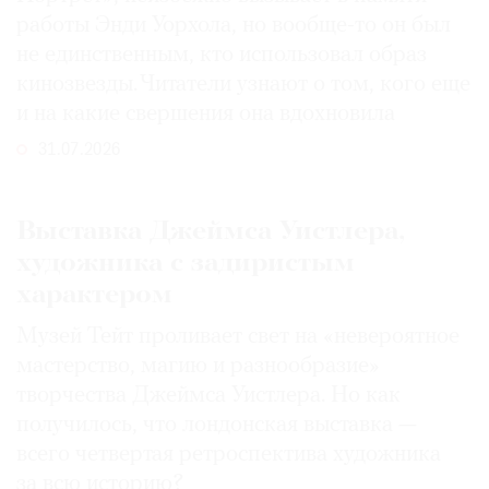
работы Энди Уорхола, но вообще-то он был
не единственным, кто использовал образ
кинозвезды. Читатели узнают о том, кого еще
и на какие свершения она вдохновила
31.07.2026
Выставка Джеймса Уистлера,
художника с задиристым
характером
Музей Тейт проливает свет на «невероятное
мастерство, магию и разнообразие»
творчества Джеймса Уистлера. Но как
получилось, что лондонская выставка —
всего четвертая ретроспектива художника
за всю историю?