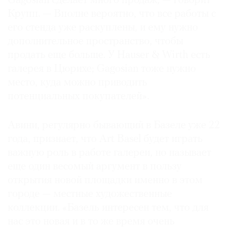
Gagosian сделает много продаж, — говорит
Крупп. — Вполне вероятно, что все работы с
его стенда уже раскуплены, и ему нужно
дополнительное пространство, чтобы
продать еще больше. У Hauser & Wirth есть
галерея в Цюрихе; Gagosian тоже нужно
место, куда можно приводить
потенциальных покупателей».
Авини, регулярно бывающий в Базеле уже 22
года, признает, что Art Basel будет играть
важную роль в работе галереи, но называет
еще один весомый аргумент в пользу
открытия новой площадки именно в этом
городе — местные художественные
коллекции. «Базель интересен тем, что для
нас это новая и в то же время очень