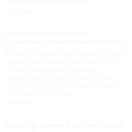
параллелей между культурами
27.07.2026
Каналетто и Беллотто —
художники, влюбленные в город
Выставка посвящена двум авторам, которые
создали образ Венеции таким, каким его c
тех пор воспринимают европейцы, —
пример гармонии, наполненный жизнью.
А заодно написали немало других городов,
где из воды разве что река
04.08.2026
Елена Поленова и русский стиль: