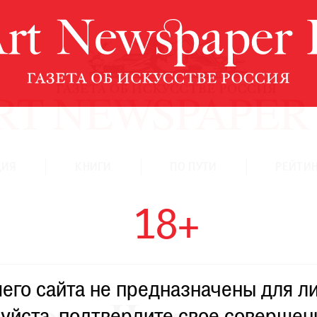
ЦИЯ
КНИГИ
ПО ПУТИ
РЕЙТИН
18+
го сайта не предназначены для ли