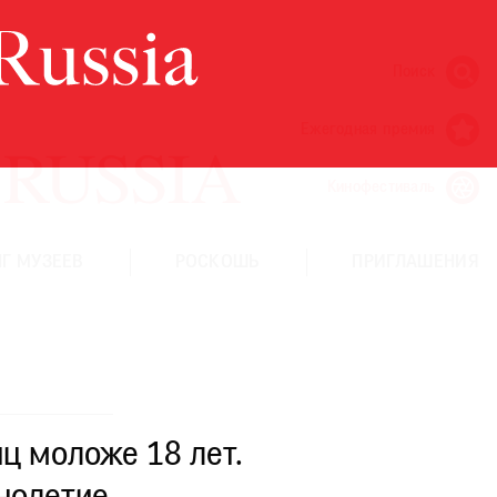
Поиск
Ежегодная премия
Кинофестиваль
Г МУЗЕЕВ
РОСКОШЬ
ПРИГЛАШЕНИЯ
ц моложе 18 лет.