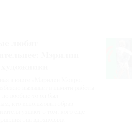
ые любят
ительнее: Мэрилин
 художники
нная в книге «Мэрилин Монро.
избежно вызывает в памяти работы
, но вообще-то он был
ным, кто использовал образ
итатели узнают о том, кого еще
вершения она вдохновила