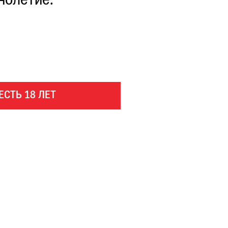
нолетие.
ЕСТЬ 18 ЛЕТ