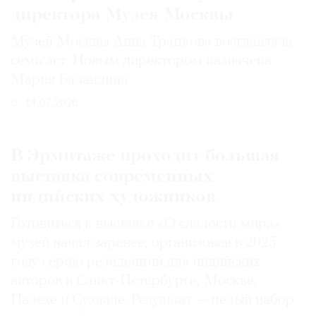
директора Музея Москвы
Музей Москвы Анна Трапкова возглавляла
семь лет. Новым директором назначена
Мария Баландина
14.07.2026
В Эрмитаже проходит большая
выставка современных
индийских художников
Готовиться к выставке «О сладости мира»
музей начал заранее, организовав в 2025
году серию резиденций для индийских
авторов в Санкт-Петербурге, Москве,
Палехе и Суздале. Результат — целый набор