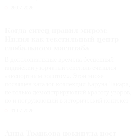
29.07.2026
Когда ситец правил миром:
Индия как текстильный центр
глобального масштаба
В доколониальные времена бесценный
индийский узорчатый текстиль считался
«экспортным золотом». Этой эпохе
посвящен каталог коллекции Каруна Такара,
не только демонстрирующий красоту узоров,
но и погружающий в исторический контекст
31.07.2026
Анна Трапкова покинула пост