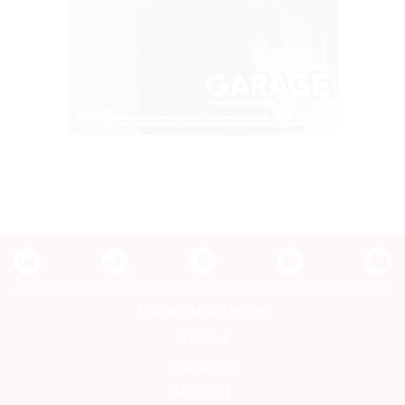
Контакты редакции
Авторы
Медиакит
Mediakit