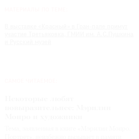
МАТЕРИАЛЫ ПО ТЕМЕ:
В выставке «Красный» в Гран-пале примут
участие Третьяковка, ГМИИ им. А.С.Пушкина
и Русский музей
САМОЕ ЧИТАЕМОЕ:
Некоторые любят
повыразительнее: Мэрилин
Монро и художники
Тема, заявленная в книге «Мэрилин Монро.
Портрет», неизбежно вызывает в памяти