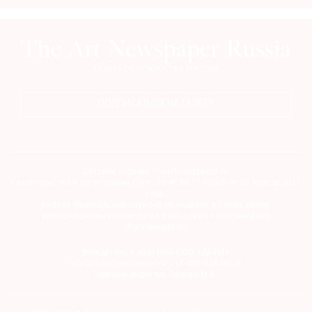
ПОДПИСАТЬСЯ НА ГАЗЕТУ
Сетевое издание theartnewspaper.ru
Свидетельство о регистрации СМИ: Эл № ФС77-69509 от 25 апреля 2017
года.
Выдано Федеральной службой по надзору в сфере связи,
информационных технологий и массовых коммуникаций
(Роскомнадзор)
Учредитель и издатель ООО «ДЕФИ»
info@theartnewspaper.ru | +7-495-514-00-16
Главный редактор Орлова М.В.