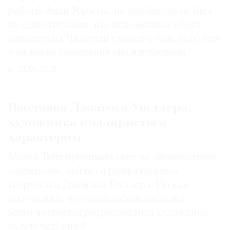
работы Энди Уорхола, но вообще-то он был
не единственным, кто использовал образ
кинозвезды. Читатели узнают о том, кого еще
и на какие свершения она вдохновила
31.07.2026
Выставка Джеймса Уистлера,
художника с задиристым
характером
Музей Тейт проливает свет на «невероятное
мастерство, магию и разнообразие»
творчества Джеймса Уистлера. Но как
получилось, что лондонская выставка —
всего четвертая ретроспектива художника
за всю историю?