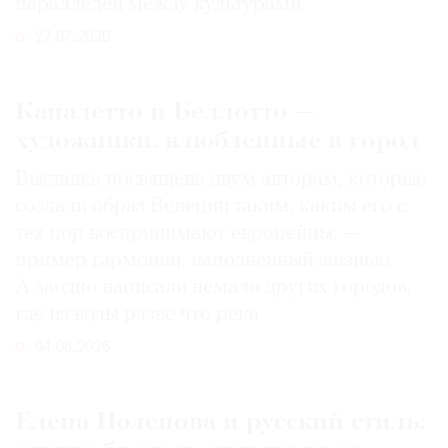
параллелей между культурами
27.07.2026
Каналетто и Беллотто —
художники, влюбленные в город
Выставка посвящена двум авторам, которые
создали образ Венеции таким, каким его c
тех пор воспринимают европейцы, —
пример гармонии, наполненный жизнью.
А заодно написали немало других городов,
где из воды разве что река
04.08.2026
Елена Поленова и русский стиль: