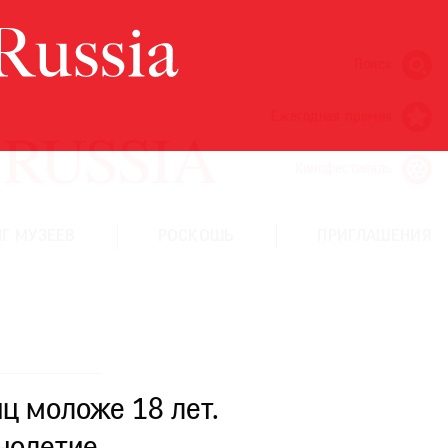
Поиск
Ежегодная премия
Кинофестиваль
Г МУЗЕЕВ
РОСКОШЬ
ПРИГЛАШЕНИЯ
ц моложе 18 лет.