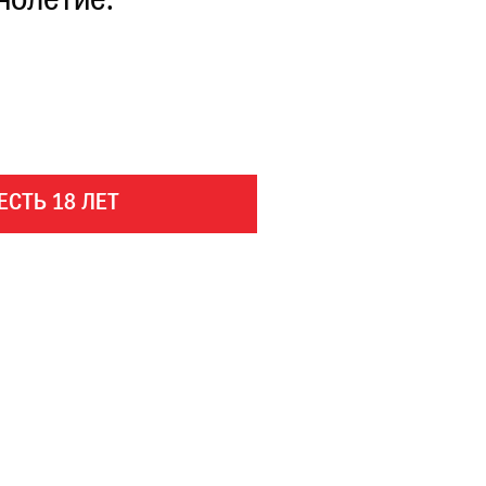
нолетие.
ЕСТЬ 18 ЛЕТ