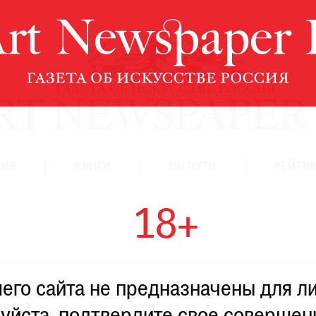
ЦИЯ
КНИГИ
ПО ПУТИ
РЕЙТИН
18+
го сайта не предназначены для ли