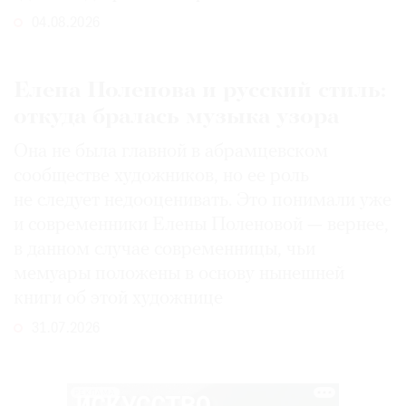
04.08.2026
Елена Поленова и русский стиль:
откуда бралась музыка узора
Она не была главной в абрамцевском
сообществе художников, но ее роль
не следует недооценивать. Это понимали уже
и современники Елены Поленовой — вернее,
в данном случае современницы, чьи
мемуары положены в основу нынешней
книги об этой художнице
31.07.2026
РЕКЛАМА