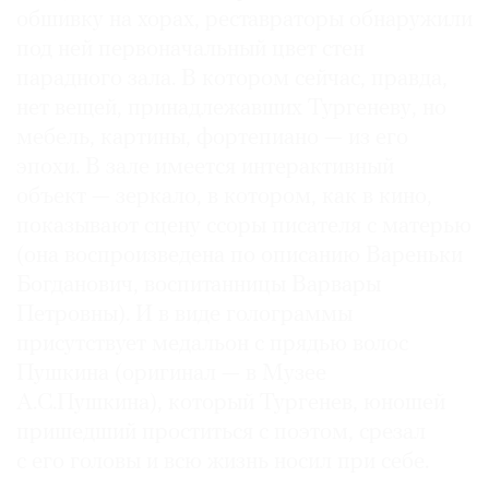
обшивку на хорах, реставраторы обнаружили
под ней первоначальный цвет стен
парадного зала. В котором сейчас, правда,
нет вещей, принадлежавших Тургеневу, но
мебель, картины, фортепиано — из его
эпохи. В зале имеется интерактивный
объект — зеркало, в котором, как в кино,
показывают сцену ссоры писателя с матерью
(она воспроизведена по описанию Вареньки
Богданович, воспитанницы Варвары
Петровны). И в виде голограммы
присутствует медальон с прядью волос
Пушкина (оригинал — в Музее
А.С.Пушкина), который Тургенев, юношей
пришедший проститься с поэтом, срезал
с его головы и всю жизнь носил при себе.