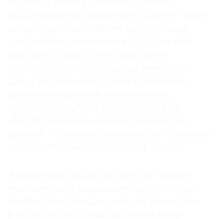
будущего музея Тургенева. Собрали
полторы тысячи экспонатов, большую часть
за счет госбюджета (на их приобретение
и устройство экспозиции в 2015 году был
выделен 41 млн руб.), из них тысячу
отреставрировали. Теперь не только сам
дом, в котором воссозданы утраченные
деревянные детали и оригинальная
планировка (работы проводились ГКУ
«Мосреставрация», главный архитектор
проекта — Наталья Карташова), но и начинка
соответствуют мемориальному статусу.
Альфрейная роспись на потолке, можно
предположить, роскошнее, чем была при
хозяйке (все-таки дом сдавался внаем), но
и тогда потолки были расписаны. Сняв