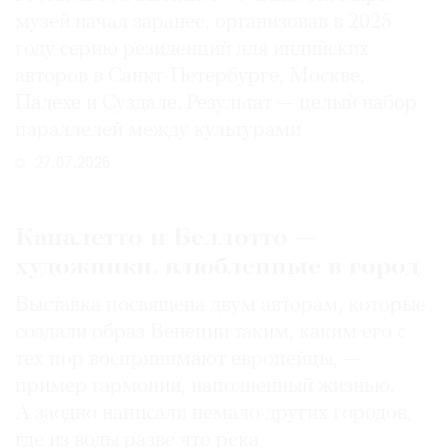
музей начал заранее, организовав в 2025
году серию резиденций для индийских
авторов в Санкт-Петербурге, Москве,
Палехе и Суздале. Результат — целый набор
параллелей между культурами
27.07.2026
Каналетто и Беллотто —
художники, влюбленные в город
Выставка посвящена двум авторам, которые
создали образ Венеции таким, каким его c
тех пор воспринимают европейцы, —
пример гармонии, наполненный жизнью.
А заодно написали немало других городов,
где из воды разве что река