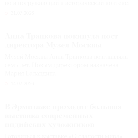
но и погружающий в исторический контекст
31.07.2026
Анна Трапкова покинула пост
директора Музея Москвы
Музей Москвы Анна Трапкова возглавляла
семь лет. Новым директором назначена
Мария Баландина
14.07.2026
В Эрмитаже проходит большая
выставка современных
индийских художников
Готовиться к выставке «О сладости мира»