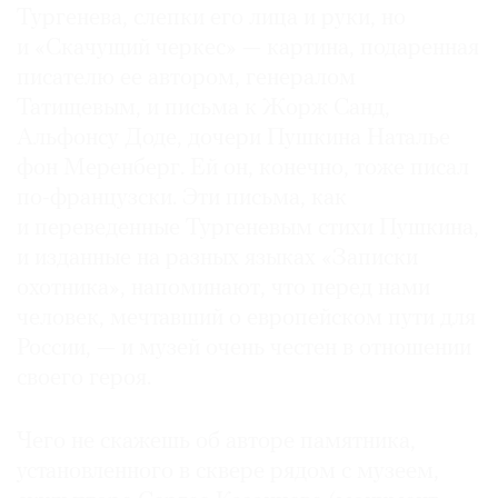
Тургенева, слепки его лица и руки, но
и «Скачущий черкес» — картина, подаренная
писателю ее автором, генералом
Татищевым, и письма к Жорж Санд,
Альфонсу Доде, дочери Пушкина Наталье
фон Меренберг. Ей он, конечно, тоже писал
по-французски. Эти письма, как
и переведенные Тургеневым стихи Пушкина,
и изданные на разных языках «Записки
охотника», напоминают, что перед нами
человек, мечтавший о европейском пути для
России, — и музей очень честен в отношении
своего героя.
Чего не скажешь об авторе памятника,
установленного в сквере рядом с музеем,