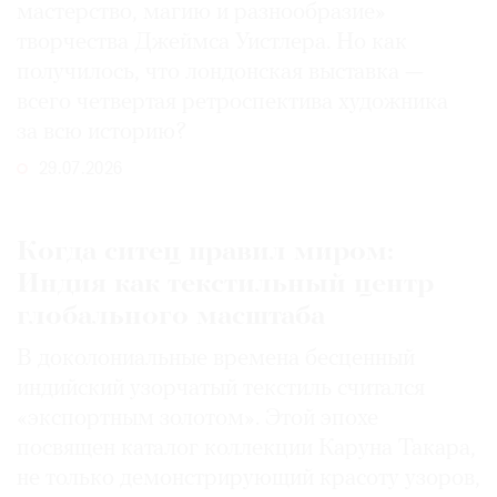
мастерство, магию и разнообразие»
творчества Джеймса Уистлера. Но как
получилось, что лондонская выставка —
всего четвертая ретроспектива художника
за всю историю?
29.07.2026
Когда ситец правил миром:
Индия как текстильный центр
глобального масштаба
В доколониальные времена бесценный
индийский узорчатый текстиль считался
«экспортным золотом». Этой эпохе
посвящен каталог коллекции Каруна Такара,
не только демонстрирующий красоту узоров,