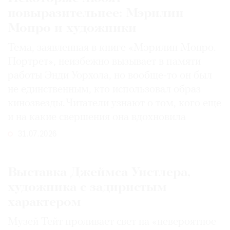
повыразительнее: Мэрилин
Монро и художники
Тема, заявленная в книге «Мэрилин Монро.
Портрет», неизбежно вызывает в памяти
работы Энди Уорхола, но вообще-то он был
не единственным, кто использовал образ
кинозвезды. Читатели узнают о том, кого еще
и на какие свершения она вдохновила
31.07.2026
Выставка Джеймса Уистлера,
художника с задиристым
характером
Музей Тейт проливает свет на «невероятное