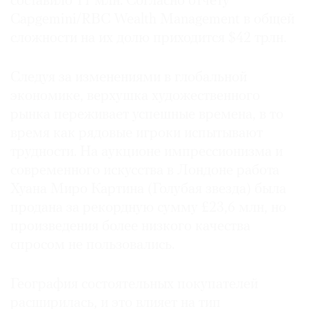
составило 11 млн. Согласно отчету
Capgemini/RBC Wealth Management в общей
сложности на их долю приходится $42 трлн.
Следуя за изменениями в глобальной
экономике, верхушка художественного
рынка переживает успешные времена, в то
время как рядовые игроки испытывают
трудности. На аукционе импрессионизма и
современного искусства в Лондоне работа
Хуана Миро Картина (Голубая звезда) была
продана за рекордную сумму £23,6 млн, но
произведения более низкого качества
спросом не пользовались.
География состоятельных покупателей
расширилась, и это влияет на тип