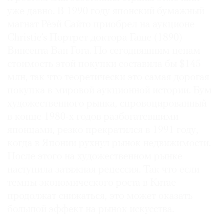
уже давно. В 1990 году японский бумажный
магнат Рёэй Сайто приобрел на аукционе
Christie’s Портрет доктора Гаше (1890)
Винсента Ван Гога. По сегодняшним ценам
стоимость этой покупки составила бы $145
млн, так что теоретически это самая дорогая
покупка в мировой аукционной истории. Бум
художественного рынка, спровоцированный
в конце 1980-х годов разбогатевшими
японцами, резко прекратился в 1991 году,
когда в Японии рухнул рынок недвижимости.
После этого на художественном рынке
наступила затяжная рецессия. Так что если
темпы экономического роста в Китае
продолжат снижаться, это может оказать
большой эффект на рынок искусства.