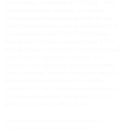
на розовом), созданную в 1950 году. Этот
аукцион наглядно показал, как важна
история происхождения картины. Белый
центр принадлежал Дэвиду Рокфеллеру и
его покойной жене Пэгги. В результате
работа была продана за рекордные $72,8
млн. Вечером следующего дня аукционный
дом Christie’s продавал похожую и по
формату, и по времени создания картину
Ротко. Конечно, она не отличалась таким же
впечатляющим колоритом, но важнее
оказалось то, что она попала на аукцион из
рук менее известного владельца. В итоге
работа ушла всего за $29,9 млн.
Произведения, стоящие в творчестве
художника особняком, не всегда