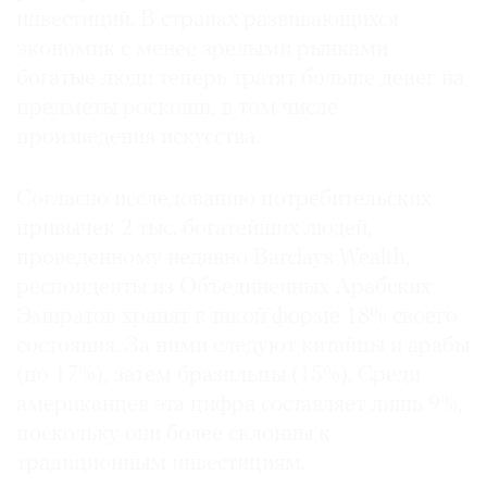
инвестиций. В странах развивающихся
экономик с менее зрелыми рынками
богатые люди теперь тратят больше денег на
предметы роскоши, в том числе
произведения искусства.
Согласно исследованию потребительских
привычек 2 тыс. богатейших людей,
проведенному недавно Barclays Wealth,
респонденты из Объединенных Арабских
Эмиратов хранят в такой форме 18% своего
состояния. За ними следуют китайцы и арабы
(по 17%), затем бразильцы (15%). Среди
американцев эта цифра составляет лишь 9%,
поскольку они более склонны к
традиционным инвестициям.