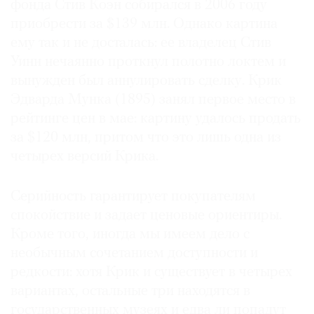
фонда Стив Коэн собирался в 2006 году
приобрести за $139 млн. Однако картина
ему так и не досталась: ее владелец Стив
Уинн нечаянно проткнул полотно локтем и
вынужден был аннулировать сделку. Крик
Эдварда Мунка (1895) занял первое место в
рейтинге цен в мае: картину удалось продать
за $120 млн, притом что это лишь одна из
четырех версий Крика.
Серийность гарантирует покупателям
спокойствие и задает ценовые ориентиры.
Кроме того, иногда мы имеем дело с
необычным сочетанием доступности и
редкости: хотя Крик и существует в четырех
вариантах, остальные три находятся в
государственных музеях и едва ли попадут