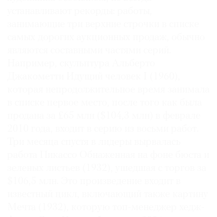
устанавливают рекорды: работы,
занимающие три верхние строчки в списке
самых дорогих аукционных продаж, обычно
являются составными частями серий.
Например, скульптура Альберто
Джакометти Идущий человек I (1960),
которая непродолжительное время занимала
в списке первое место, после того как была
продана за £65 млн ($104,3 млн) в феврале
2010 года, входит в серию из восьми работ.
Три месяца спустя в лидеры вырвалась
работа Пикассо Обнаженная на фоне бюста и
зеленых листьев (1932), ушедшая с торгов за
$106,5 млн. Это произведение входит в
известный цикл, включающий также картину
Мечта (1932), которую топ-менеджер хедж-