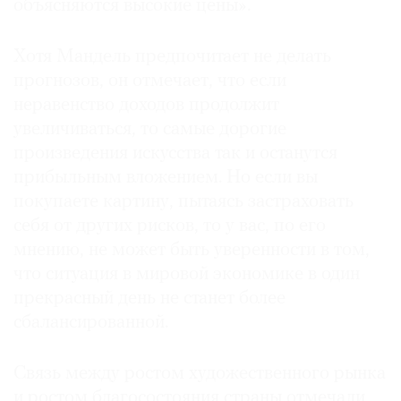
объясняются высокие цены».
Хотя Мандель предпочитает не делать
прогнозов, он отмечает, что если
неравенство доходов продолжит
увеличиваться, то самые дорогие
произведения искусства так и останутся
прибыльным вложением. Но если вы
покупаете картину, пытаясь застраховать
себя от других рисков, то у вас, по его
мнению, не может быть уверенности в том,
что ситуация в мировой экономике в один
прекрасный день не станет более
сбалансированной.
Связь между ростом художественного рынка
и ростом благосостояния страны отмечали