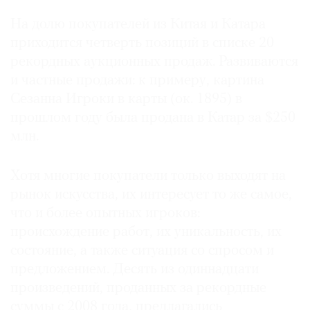
На долю покупателей из Китая и Катара
приходится четверть позиций в списке 20
рекордных аукционных продаж. Развиваются
и частные продажи: к примеру, картина
Сезанна Игроки в карты (ок. 1895) в
прошлом году была продана в Катар за $250
млн.
Хотя многие покупатели только выходят на
рынок искусства, их интересует то же самое,
что и более опытных игроков:
происхождение работ, их уникальность, их
состояние, а также ситуация со спросом и
предложением. Десять из одиннадцати
произведений, проданных за рекордные
суммы с 2008 года, предлагались