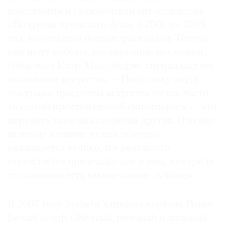
известными и уважаемыми арт-дилерами.
«Во время прошлого бума, с 2006 по 2008
год, покупатели больше рисковали. Теперь
они ищут работы, проверенные временем, —
объясняет Клэр Мак-Эндрю, специалист по
экономике искусства. — Поскольку люди
покупают предметы искусства не так часто,
то самый простой способ снизить риск — это
перенять модели поведения других. Именно
поэтому влияние чужих покупок
оказывается велико, и в результате
укрепляется представление о том, что среди
художников есть самые-самые лучшие».
В 2007 году Sotheby’s продал картину Ротко
Белый центр (Желтый, розовый и лиловый