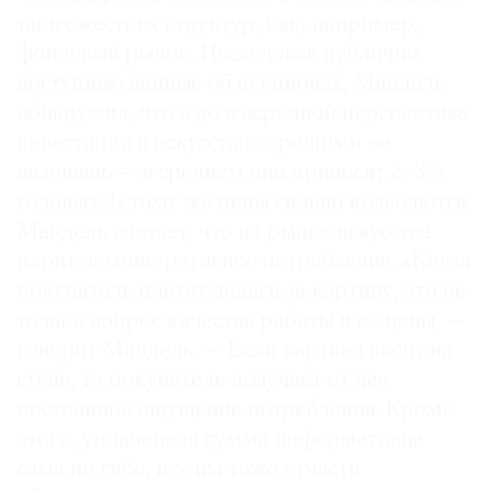
таких жестких структур, как, например,
фондовый рынок. Исследовав публично
доступные данные об аукционах, Мандель
обнаружил, что в долгосрочной перспективе
инвестиции в искусство хорошими не
назовешь — в среднем они приносят 2–3%
годовых. К тому же цены сильно колеблются.
Мандель считает, что на рынке искусства
царит демонстративное потребление. «Когда
покупатель платит деньги за картину, это не
только вопрос качества работы и ее цены, —
говорит Мандель. — Если картина висит на
стене, то покупатель получает от нее
постоянное ощущение потребления. Кроме
этого, уплаченная сумма информативна
сама по себе, и этим тоже отчасти