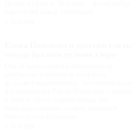
Палехе и Суздале. Результат — целый набор
параллелей между культурами
27.07.2026
Елена Поленова и русский стиль:
откуда бралась музыка узора
Она не была главной в абрамцевском
сообществе художников, но ее роль
не следует недооценивать. Это понимали уже
и современники Елены Поленовой — вернее,
в данном случае современницы, чьи
мемуары положены в основу нынешней
книги об этой художнице
31.07.2026