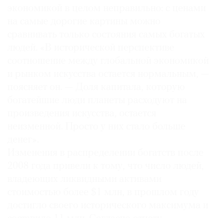
экономикой в целом неправильно: с ценами
на самые дорогие картины можно
сравнивать только состояния самых богатых
людей. «В исторической перспективе
соотношение между глобальной экономикой
и рынком искусства остается нормальным, —
поясняет он. — Доля капитала, которую
богатейшие люди планеты расходуют на
произведения искусства, остается
неизменной. Просто у них стало больше
денег».
Изменения в распределении богатств после
2008 года привели к тому, что число людей,
владеющих ликвидными активами
стоимостью более $1 млн, в прошлом году
достигло своего исторического максимума и