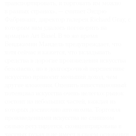
транспортировать, и торговать им можно
в разных странах», — считает Эндрю
Фабрикант, директор галереи Richard Gray, с
которым нам удалось поговорить на
ярмарке Art Basel. В то же время
Бенджамин Мандель предупреждает, что
хотя сейчас и кажется, что вкладывать
средства в дорогие произведения искусства
безопасно, но в долгосрочной перспективе
искусство приносит меньший доход, чем
другие вложения. Оценить инвестиционный
потенциал искусства очень нелегко: рынок
состоит из небольших частей, каждая из
которых достаточно автономна. Торговля
произведениями искусства не слишком
сильно регулируется, сконцентрирована в
частных руках и не имеет в своем основании