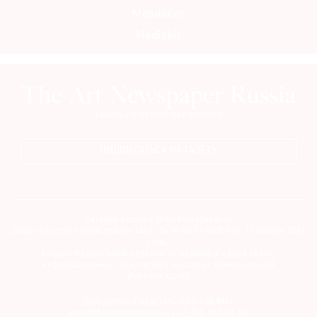
Медиакит
Mediakit
ПОДПИСАТЬСЯ НА ГАЗЕТУ
Сетевое издание theartnewspaper.ru
Свидетельство о регистрации СМИ: Эл № ФС77-69509 от 25 апреля 2017
года.
Выдано Федеральной службой по надзору в сфере связи,
информационных технологий и массовых коммуникаций
(Роскомнадзор)
Учредитель и издатель ООО «ДЕФИ»
info@theartnewspaper.ru | +7-495-514-00-16