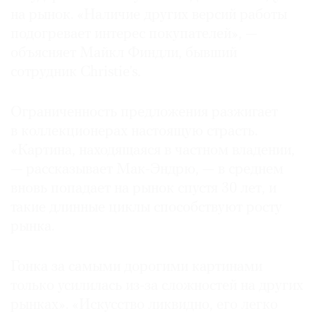
на рынок. «Наличие других версий работы
подогревает интерес покупателей», —
объясняет Майкл Финдли, бывший
сотрудник Christie’s.
Ограниченность предложения разжигает
в коллекционерах настоящую страсть.
«Картина, находящаяся в частном владении,
— рассказывает Мак-Эндрю, — в среднем
вновь попадает на рынок спустя 30 лет, и
такие длинные циклы способствуют росту
рынка.
Гонка за самыми дорогими картинами
только усилилась из-за сложностей на других
рынках». «Искусство ликвидно, его легко