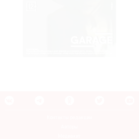
Контакты редакции
Авторы
Медиакит