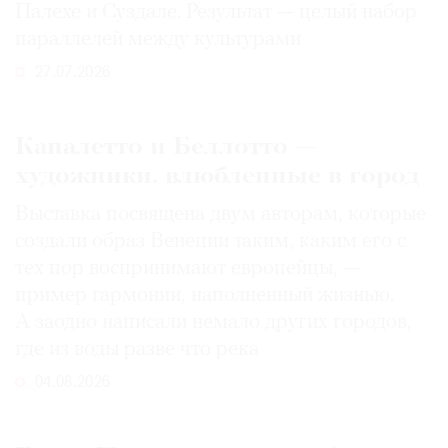
Палехе и Суздале. Результат — целый набор
параллелей между культурами
27.07.2026
Каналетто и Беллотто —
художники, влюбленные в город
Выставка посвящена двум авторам, которые
создали образ Венеции таким, каким его c
тех пор воспринимают европейцы, —
пример гармонии, наполненный жизнью.
А заодно написали немало других городов,
где из воды разве что река
04.08.2026