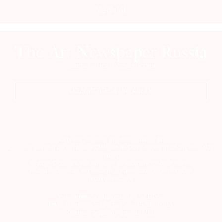
Mediakit
ПОДПИСАТЬСЯ НА ГАЗЕТУ
Сетевое издание theartnewspaper.ru
Свидетельство о регистрации СМИ: Эл № ФС77-69509 от 25 апреля 2017
года.
Выдано Федеральной службой по надзору в сфере связи,
информационных технологий и массовых коммуникаций
(Роскомнадзор)
Учредитель и издатель ООО «ДЕФИ»
info@theartnewspaper.ru | +7-495-514-00-16
Главный редактор Орлова М.В.