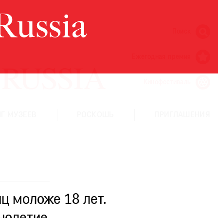
Поиск
Ежегодная премия
Кинофестиваль
Г МУЗЕЕВ
РОСКОШЬ
ПРИГЛАШЕНИЯ
ц моложе 18 лет.