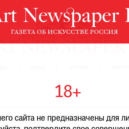
ЦИЯ
КНИГИ
ПО ПУТИ
РЕЙТИН
18+
го сайта не предназначены для ли