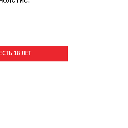
нолетие.
ЕСТЬ 18 ЛЕТ