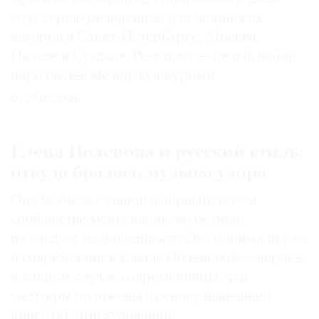
году серию резиденций для индийских
авторов в Санкт-Петербурге, Москве,
Палехе и Суздале. Результат — целый набор
параллелей между культурами
27.07.2026
Елена Поленова и русский стиль:
откуда бралась музыка узора
Она не была главной в абрамцевском
сообществе художников, но ее роль
не следует недооценивать. Это понимали уже
и современники Елены Поленовой — вернее,
в данном случае современницы, чьи
мемуары положены в основу нынешней
книги об этой художнице