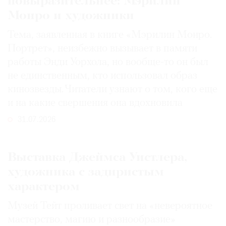
повыразительнее: Мэрилин
Монро и художники
Тема, заявленная в книге «Мэрилин Монро.
Портрет», неизбежно вызывает в памяти
работы Энди Уорхола, но вообще-то он был
не единственным, кто использовал образ
кинозвезды. Читатели узнают о том, кого еще
и на какие свершения она вдохновила
31.07.2026
Выставка Джеймса Уистлера,
художника с задиристым
характером
Музей Тейт проливает свет на «невероятное
мастерство, магию и разнообразие»