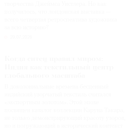
творчества Джеймса Уистлера. Но как
получилось, что лондонская выставка —
всего четвертая ретроспектива художника
за всю историю?
29.07.2026
Когда ситец правил миром:
Индия как текстильный центр
глобального масштаба
В доколониальные времена бесценный
индийский узорчатый текстиль считался
«экспортным золотом». Этой эпохе
посвящен каталог коллекции Каруна Такара,
не только демонстрирующий красоту узоров,
но и погружающий в исторический контекст