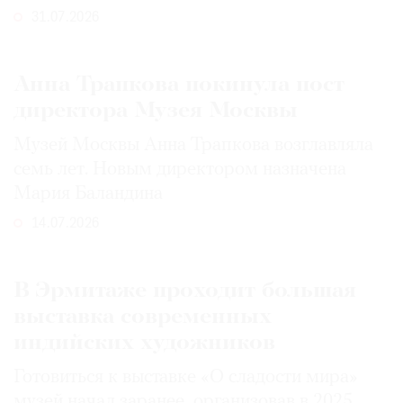
31.07.2026
Анна Трапкова покинула пост
директора Музея Москвы
Музей Москвы Анна Трапкова возглавляла
семь лет. Новым директором назначена
Мария Баландина
14.07.2026
В Эрмитаже проходит большая
выставка современных
индийских художников
Готовиться к выставке «О сладости мира»
музей начал заранее, организовав в 2025