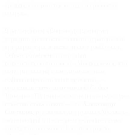
аренды, который также идет на развитие
центра».
В дальнейшем «Винзавод» планирует
учредить должность главного куратора или
арт-директора, а также экспертный совет.
Сейчас объявлено о создании
попечительского совета. «Мы надеемся, что
попечительский совет поможет нам
софинансировать наши проекты», —
прояснила статус попечителей Софья
Троценко. Их имена пока не названы, но уже
известен глава совета — это
Александр
Светаков
, руководитель группы «Абсолют»,
занимающий в последнем рейтинге самых
богатых бизнесменов России журнала