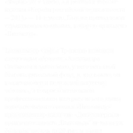
«Форбс» 39-е место, а в рейтинге того же
издания «Короли российской недвижимости
— 2014» — 11-е место. Ему же принадлежит
управляющая компания, которую пригласил
«Винзавод».
Такой выбор Софья Троценко пояснила
следующим образом: «Александра
Светакова я давно знаю, у него есть свой
благотворительный фонд, и, что важно, он
коллекционер и не чуждый искусству
человек», а вопрос о возможном
профессиональном интересе нового главы
попечительского совета к «Винзаводу»
прокомментировала так: «Девелоперская
привлекательность „Винзавода“ не такая уж
большая, так как из 20 тыс. м наших