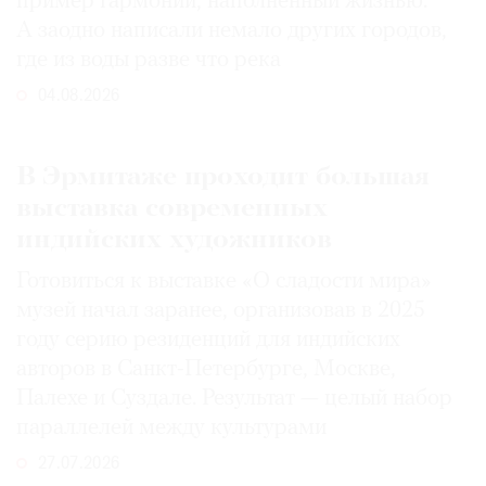
пример гармонии, наполненный жизнью.
А заодно написали немало других городов,
где из воды разве что река
04.08.2026
В Эрмитаже проходит большая
выставка современных
индийских художников
Готовиться к выставке «О сладости мира»
музей начал заранее, организовав в 2025
году серию резиденций для индийских
авторов в Санкт-Петербурге, Москве,
Палехе и Суздале. Результат — целый набор
параллелей между культурами
27.07.2026