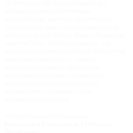
«В 2000 году 100 млн китайцев будут
обладать своими собственными
автомобилями, пересев с велосипедов».
И конечно, ни одна китайская выставка не
обходится без Ай Вэйвэя. Видео «Роняя урну
династии Хань» (1995) показывает, как
художник методично разбивает 2000-летний
церемониальный сосуд — символ
традиционной китайской культуры,
напоминая тем самым о маоистских
лозунгах «культурной революции»,
призывавших к созданию новой,
пролетарской культуры.
Музей Соломона Гуггенхайма
Искусство и Китай после 1989 года.
Театр мира