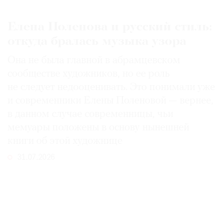
Елена Поленова и русский стиль:
откуда бралась музыка узора
Она не была главной в абрамцевском
сообществе художников, но ее роль
не следует недооценивать. Это понимали уже
и современники Елены Поленовой — вернее,
в данном случае современницы, чьи
мемуары положены в основу нынешней
книги об этой художнице
31.07.2026