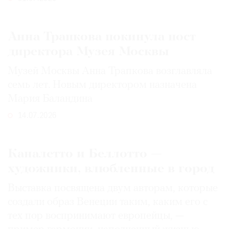
Анна Трапкова покинула пост
директора Музея Москвы
Музей Москвы Анна Трапкова возглавляла
семь лет. Новым директором назначена
Мария Баландина
14.07.2026
Каналетто и Беллотто —
художники, влюбленные в город
Выставка посвящена двум авторам, которые
создали образ Венеции таким, каким его c
тех пор воспринимают европейцы, —