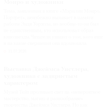
Монро и художники
Тема, заявленная в книге «Мэрилин Монро.
Портрет», неизбежно вызывает в памяти
работы Энди Уорхола, но вообще-то он был
не единственным, кто использовал образ
кинозвезды. Читатели узнают о том, кого еще
и на какие свершения она вдохновила
31.07.2026
Выставка Джеймса Уистлера,
художника с задиристым
характером
Музей Тейт проливает свет на «невероятное
мастерство, магию и разнообразие»
творчества Джеймса Уистлера. Но как