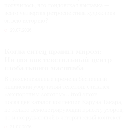
получилось, что лондонская выставка —
всего четвертая ретроспектива художника
за всю историю?
29.07.2026
Когда ситец правил миром:
Индия как текстильный центр
глобального масштаба
В доколониальные времена бесценный
индийский узорчатый текстиль считался
«экспортным золотом». Этой эпохе
посвящен каталог коллекции Каруна Такара,
не только демонстрирующий красоту узоров,
но и погружающий в исторический контекст
31.07.2026