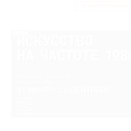
Владислав Мамышев-
РЕКЛАМА