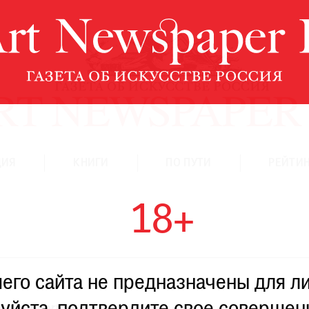
ЦИЯ
КНИГИ
ПО ПУТИ
РЕЙТИН
18+
го сайта не предназначены для ли