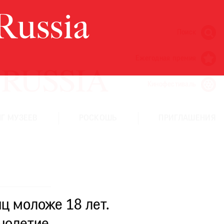
Поиск
Ежегодная премия
Кинофестиваль
Г МУЗЕЕВ
РОСКОШЬ
ПРИГЛАШЕНИЯ
ц моложе 18 лет.