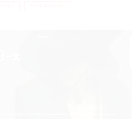
Монро
Елена Ковылина