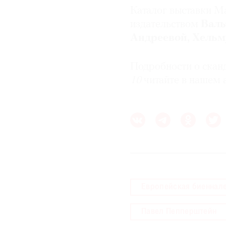
Каталог выставки Ma
издательством
Валь
Андреевой, Хельм
Подробности о сканд
10
читайте в нашем 
Европейская биеннале
Павел Пепперштейн