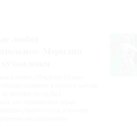
ые любят
ительнее: Мэрилин
 художники
нная в книге «Мэрилин Монро.
избежно вызывает в памяти работы
, но вообще-то он был
ным, кто использовал образ
итатели узнают о том, кого еще
вершения она вдохновила