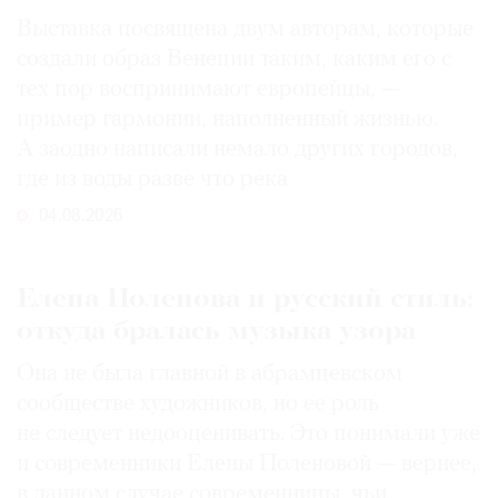
Выставка посвящена двум авторам, которые
создали образ Венеции таким, каким его c
тех пор воспринимают европейцы, —
пример гармонии, наполненный жизнью.
А заодно написали немало других городов,
где из воды разве что река
04.08.2026
Елена Поленова и русский стиль:
откуда бралась музыка узора
Она не была главной в абрамцевском
сообществе художников, но ее роль
не следует недооценивать. Это понимали уже
и современники Елены Поленовой — вернее,
в данном случае современницы, чьи