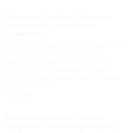
Выставка Джеймса Уистлера,
художника с задиристым
характером
Музей Тейт проливает свет на «невероятное
мастерство, магию и разнообразие»
творчества Джеймса Уистлера. Но как
получилось, что лондонская выставка —
всего четвертая ретроспектива художника
за всю историю?
29.07.2026
Когда ситец правил миром:
Индия как текстильный центр