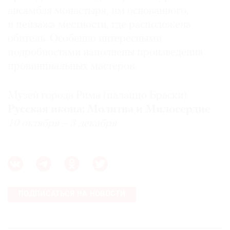
ансамбля монастыря, им основанного,
и пейзажа местности, где расположена
обитель. Особенно интересными
подробностями наполнены произведения
провинциальных мастеров.
Музей города Рима (палаццо Браски)
Русская икона: Молитва и Милосердие
10 октября – 3 декабря
ПОДПИСАТЬСЯ НА НОВОСТИ