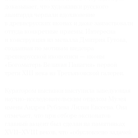
доказывает, что художники русского
авангарда черпали вдохновение
в древнерусских иконах и даже заимствовали
оттуда конкретные приемы. Интересна
и конструкция из металла Дмитрия Гутова,
созданная по мотивам шедевра
древнерусской иконописи — иконы
«Богоматерь Великая Панагия» первой
трети XIII века из Третьяковской галереи.
Куратором выставки выступила заведующая
научно-исследовательским отделом Музея
имени Андрея Рублева Лилия Евсеева. Она
отмечает, что при отборе экспонатов
главный акцент был сделан на памятниках
XVII–XVIII веков, что «обусловлено задачей