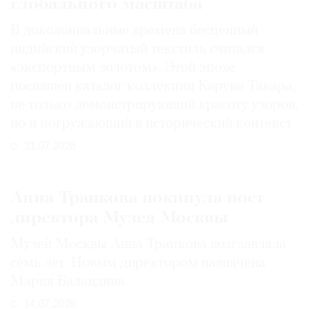
глобального масштаба
В доколониальные времена бесценный
индийский узорчатый текстиль считался
«экспортным золотом». Этой эпохе
посвящен каталог коллекции Каруна Такара,
не только демонстрирующий красоту узоров,
но и погружающий в исторический контекст
31.07.2026
Анна Трапкова покинула пост
директора Музея Москвы
Музей Москвы Анна Трапкова возглавляла
семь лет. Новым директором назначена
Мария Баландина
14.07.2026