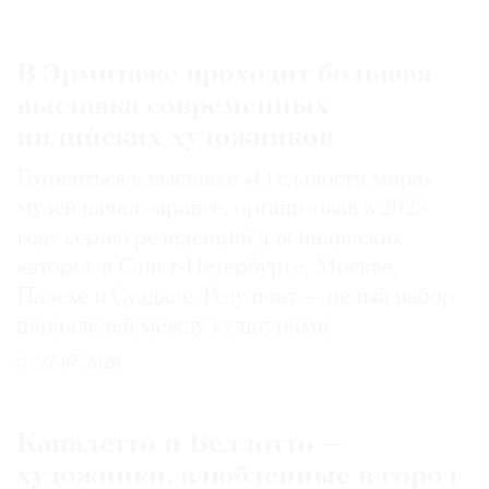
В Эрмитаже проходит большая
выставка современных
индийских художников
Готовиться к выставке «О сладости мира»
музей начал заранее, организовав в 2025
году серию резиденций для индийских
авторов в Санкт-Петербурге, Москве,
Палехе и Суздале. Результат — целый набор
параллелей между культурами
27.07.2026
Каналетто и Беллотто —
художники, влюбленные в город