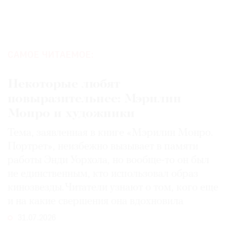
САМОЕ ЧИТАЕМОЕ:
Некоторые любят
повыразительнее: Мэрилин
Монро и художники
Тема, заявленная в книге «Мэрилин Монро.
Портрет», неизбежно вызывает в памяти
работы Энди Уорхола, но вообще-то он был
не единственным, кто использовал образ
кинозвезды. Читатели узнают о том, кого еще
и на какие свершения она вдохновила
31.07.2026