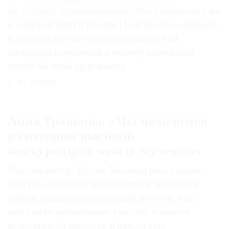
не следует недооценивать. Это понимали уже
и современники Елены Поленовой — вернее,
в данном случае современницы, чьи
мемуары положены в основу нынешней
книги об этой художнице
31.07.2026
Анна Трапкова: «Мы находимся
в ситуации высокой
конкуренции между музеями»
Экс-директор Музея Москвы рассказала
нам об основных тенденциях в музейной
сфере, развитии коллекции и о том, как
москвичи принимают участие в самом
популярном проекте и зачем ему