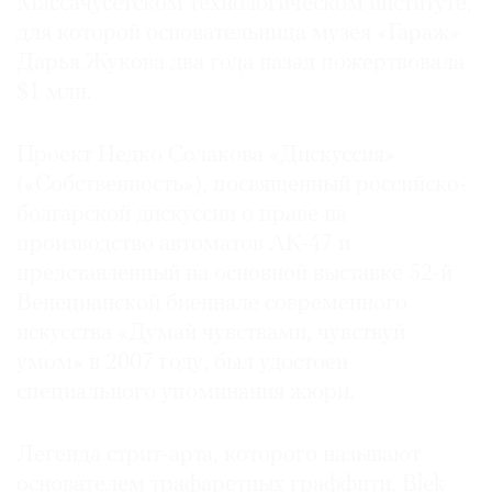
Массачусетском технологическом институте,
для которой основательница музея «Гараж»
Дарья Жукова два года назад пожертвовала
$1 млн.
Проект Недко Солакова «Дискуссия»
(«Собственность»), посвященный российско-
болгарской дискуссии о праве на
производство автоматов АК-47 и
представленный на основной выставке 52-й
Венецианской биеннале современного
искусства «Думай чувствами, чувствуй
умом» в 2007 году, был удостоен
специального упоминания жюри.
Легенда стрит-арта, которого называют
основателем трафаретных граффити, Blek