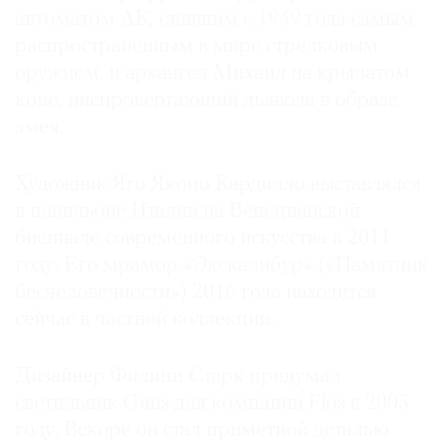
автоматом АК, ставшим с 1949 года самым
Где
найти
распространенным в мире стрелковым
газету
оружием, и архангел Михаил на крылатом
коне, ниспровергающий дьявола в образе
Контакты
змея.
редакции
Авторы
Художник Яго Якопо Кардилло выставлялся
Медиакит
в павильоне Италии на Венецианской
Mediakit
биеннале современного искусства в 2011
году. Его мрамор «Экскалибур» («Памятник
бесчеловечности») 2016 года находится
сейчас в частной коллекции.
Дизайнер Филипп Старк придумал
светильник Guns для компании Flos в 2005
году. Вскоре он стал приметной деталью