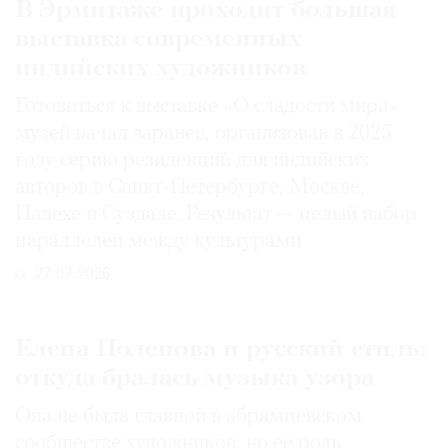
В Эрмитаже проходит большая
выставка современных
индийских художников
Готовиться к выставке «О сладости мира»
музей начал заранее, организовав в 2025
году серию резиденций для индийских
авторов в Санкт-Петербурге, Москве,
Палехе и Суздале. Результат — целый набор
параллелей между культурами
27.07.2026
Елена Поленова и русский стиль:
откуда бралась музыка узора
Она не была главной в абрамцевском
сообществе художников, но ее роль