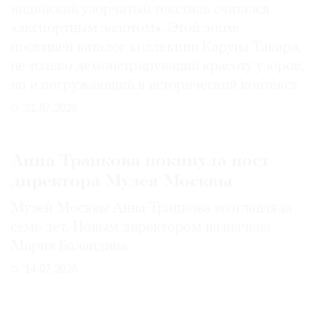
индийский узорчатый текстиль считался
«экспортным золотом». Этой эпохе
посвящен каталог коллекции Каруна Такара,
не только демонстрирующий красоту узоров,
но и погружающий в исторический контекст
31.07.2026
Анна Трапкова покинула пост
директора Музея Москвы
Музей Москвы Анна Трапкова возглавляла
семь лет. Новым директором назначена
Мария Баландина
14.07.2026