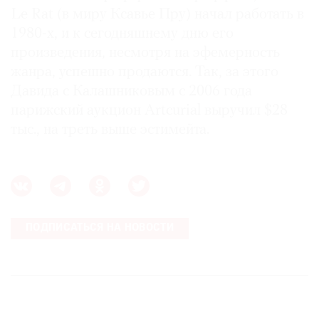
Le Rat (в миру Ксавье Пру) начал работать в
1980-х, и к сегодняшнему дню его
произведения, несмотря на эфемерность
жанра, успешно продаются. Так, за этого
Давида с Калашниковым с 2006 года
парижский аукцион Artcurial выручил $28
тыс., на треть выше эстимейта.
ПОДПИСАТЬСЯ НА НОВОСТИ