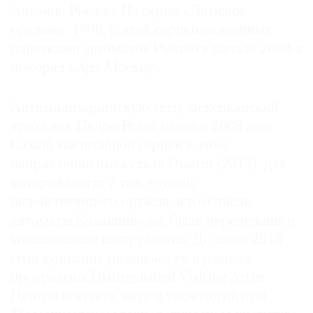
Антонио Рьелло. Из серии «Дамское
оружие». 1998. С этой серией оклеенных
пайетками автоматов Рьелло в начале 2000-х
покорял «Арт Москву».
Антимилитаристскую тему мексиканский
художник Педро Рейес начал в 2008 году.
Самой масштабной серией в этом
направлении пока стала Disarm (2012), для
которой почти 7 тыс. единиц
недействующего оружия, в том числе
автоматы Калашникова, были переделаны в
музыкальные инструменты. До июня 2018
года художник развивает ее в рамках
программы Distinguished Visiting Artist
Центра искусств, наук и технологий при