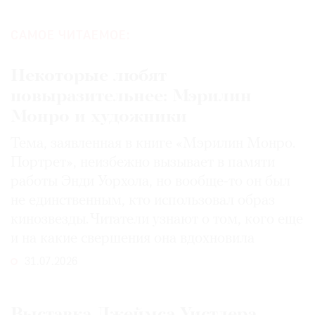
САМОЕ ЧИТАЕМОЕ:
Некоторые любят
повыразительнее: Мэрилин
Монро и художники
Тема, заявленная в книге «Мэрилин Монро.
Портрет», неизбежно вызывает в памяти
работы Энди Уорхола, но вообще-то он был
не единственным, кто использовал образ
кинозвезды. Читатели узнают о том, кого еще
и на какие свершения она вдохновила
31.07.2026
Выставка Джеймса Уистлера,