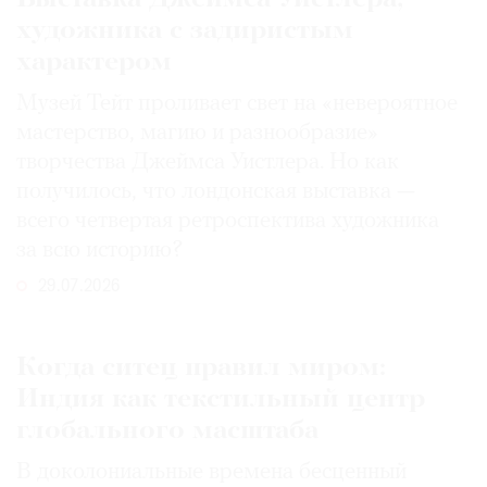
художника с задиристым
характером
Музей Тейт проливает свет на «невероятное
мастерство, магию и разнообразие»
творчества Джеймса Уистлера. Но как
получилось, что лондонская выставка —
всего четвертая ретроспектива художника
за всю историю?
29.07.2026
Когда ситец правил миром:
Индия как текстильный центр
глобального масштаба
В доколониальные времена бесценный