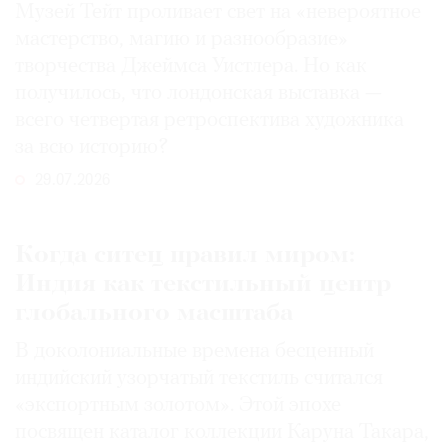
Музей Тейт проливает свет на «невероятное
мастерство, магию и разнообразие»
творчества Джеймса Уистлера. Но как
получилось, что лондонская выставка —
всего четвертая ретроспектива художника
за всю историю?
29.07.2026
Когда ситец правил миром:
Индия как текстильный центр
глобального масштаба
В доколониальные времена бесценный
индийский узорчатый текстиль считался
«экспортным золотом». Этой эпохе
посвящен каталог коллекции Каруна Такара,