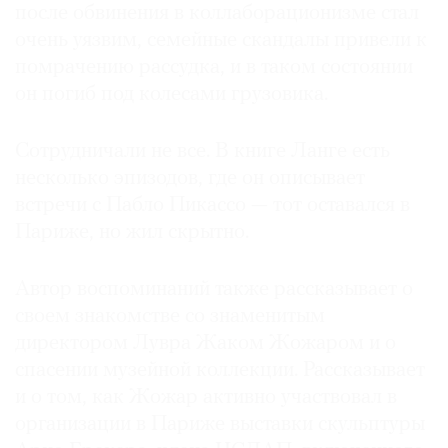
после обвинения в коллаборационизме стал
очень уязвим, семейные скандалы привели к
помрачению рассудка, и в таком состоянии
он погиб под колесами грузовика.
Сотрудничали не все. В книге Ланге есть
несколько эпизодов, где он описывает
встречи с Пабло Пикассо — тот оставался в
Париже, но жил скрытно.
Автор воспоминаний также рассказывает о
своем знакомстве со знаменитым
директором Лувра Жаком Жожаром и о
спасении музейной коллекции. Рассказывает
и о том, как Жожар активно участвовал в
организации в Париже выставки скульптуры