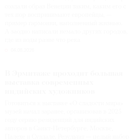
создали образ Венеции таким, каким его c
тех пор воспринимают европейцы, —
пример гармонии, наполненный жизнью.
А заодно написали немало других городов,
где из воды разве что река
04.08.2026
В Эрмитаже проходит большая
выставка современных
индийских художников
Готовиться к выставке «О сладости мира»
музей начал заранее, организовав в 2025
году серию резиденций для индийских
авторов в Санкт-Петербурге, Москве,
Палехе и Суздале. Результат — целый набор