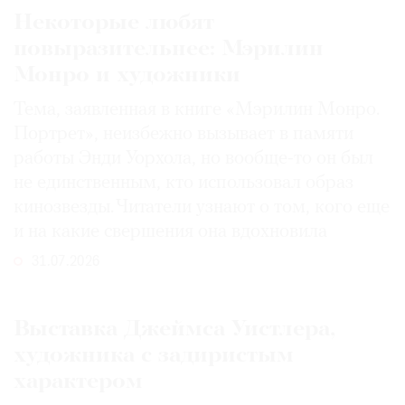
Некоторые любят
повыразительнее: Мэрилин
Монро и художники
Тема, заявленная в книге «Мэрилин Монро.
Портрет», неизбежно вызывает в памяти
работы Энди Уорхола, но вообще-то он был
не единственным, кто использовал образ
кинозвезды. Читатели узнают о том, кого еще
и на какие свершения она вдохновила
31.07.2026
Выставка Джеймса Уистлера,
художника с задиристым
характером