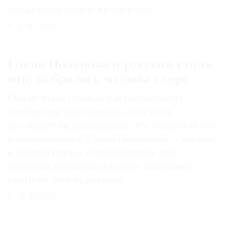
параллелей между культурами
27.07.2026
Елена Поленова и русский стиль:
откуда бралась музыка узора
Она не была главной в абрамцевском
сообществе художников, но ее роль
не следует недооценивать. Это понимали уже
и современники Елены Поленовой — вернее,
в данном случае современницы, чьи
мемуары положены в основу нынешней
книги об этой художнице
31.07.2026