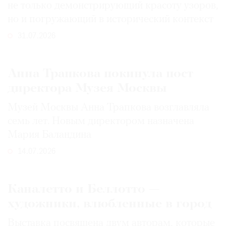
не только демонстрирующий красоту узоров,
но и погружающий в исторический контекст
31.07.2026
Анна Трапкова покинула пост
директора Музея Москвы
Музей Москвы Анна Трапкова возглавляла
семь лет. Новым директором назначена
Мария Баландина
14.07.2026
Каналетто и Беллотто —
художники, влюбленные в город
Выставка посвящена двум авторам, которые