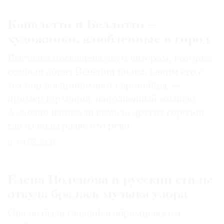
Каналетто и Беллотто —
художники, влюбленные в город
Выставка посвящена двум авторам, которые
создали образ Венеции таким, каким его c
тех пор воспринимают европейцы, —
пример гармонии, наполненный жизнью.
А заодно написали немало других городов,
где из воды разве что река
04.08.2026
Елена Поленова и русский стиль:
откуда бралась музыка узора
Она не была главной в абрамцевском