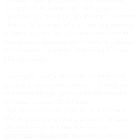
которая никогда ранее не покидала стен
Британского музея. Но, по мнению Светланы
Панковой, говорить об ответной выставке не
стоит: «Просто у нас давние и очень тесные
отношения с Британским музеем, что всегда
подчеркивает директор Эрмитажа Михаил
Пиотровский».
Бесспорно, особое внимание посетителей
привлекут золотые предметы из Сибирской
коллекция Петра I (ее составляют находки,
добытые в начале XVIII века
«бугровщиками» — грабителями курганов
(бугров) на территории Западной Сибири).
Это почти полтора десятка золотых
нагрудных украшений, браслетов, сосудов и