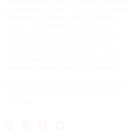
Императорской археологической комиссии,
работавшей с 1859 по 1917 год». По мнению
Панковой, разговоры вокруг «скифского
золота» — рекламный шум, потому что
некоторые находки из царских скифских
курганов Северного Причерноморья —
Солохи, Куль-Обы, Чертомлыка — были
обнаружены еще в 30-х годах XIX века и
переданы в императорскую коллекцию.
Выставка в Британском музее откроется 14
сентября 2017 года и продлится по январь
2018 года.