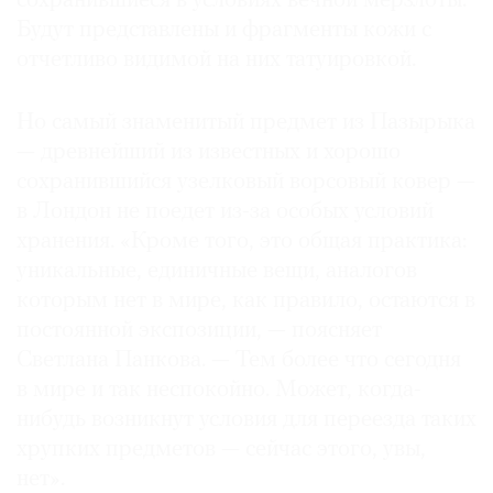
сохранившиеся в условиях вечной мерзлоты.
Будут представлены и фрагменты кожи с
отчетливо видимой на них татуировкой.
Но самый знаменитый предмет из Пазырыка
— древнейший из известных и хорошо
сохранившийся узелковый ворсовый ковер —
в Лондон не поедет из-за особых условий
хранения. «Кроме того, это общая практика:
уникальные, единичные вещи, аналогов
которым нет в мире, как правило, остаются в
постоянной экспозиции, — поясняет
Светлана Панкова. — Тем более что сегодня
в мире и так неспокойно. Может, когда-
нибудь возникнут условия для переезда таких
хрупких предметов — сейчас этого, увы,
нет».