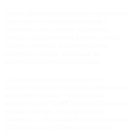
Вокруг предстоящей выставки в Британском
музее уже идет активная дискуссия, в
частности, о том, сможет ли Эрмитаж
теперь, после включения Крыма в состав
России, привезти в Лондон предметы
скифской культуры, найденные на
территории современной Украины.
«Некоторые из золотых предметов
действительно были найдены на территории
нынешней Украины, — подтвердила
корреспонденту TANR Мариам Дадамаева,
ученый секретарь Государственного
Эрмитажа. — Но все они были найдены еще в
XIX или в начале XX века археологами