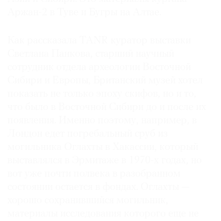
Аржан-2 в Туве и Бугры на Алтае.
Как рассказала TANR куратор выставки
Светлана Панкова, старший научный
сотрудник отдела археологии Восточной
Сибири и Европы, Британский музей хотел
показать не только эпоху скифов, но и то,
что было в Восточной Сибири до и после их
появления. Именно поэтому, например, в
Лондон едет погребальный сруб из
могильника Оглахты в Хакассии, который
выставлялся в Эрмитаже в 1970-х годах, но
вот уже почти полвека в разобранном
состоянии остается в фондах. Оглахты —
хорошо сохранившийся могильник,
материалы исследования которого еще не