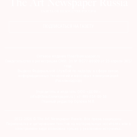
ПОДПИСАТЬСЯ НА ГАЗЕТУ
Сетевое издание theartnewspaper.ru
Свидетельство о регистрации СМИ: Эл № ФС77-69509 от 25 апреля 2017
года.
Выдано Федеральной службой по надзору в сфере связи,
информационных технологий и массовых коммуникаций
(Роскомнадзор)
Учредитель и издатель ООО «ДЕФИ»
info@theartnewspaper.ru | +7-495-514-00-16
Главный редактор Орлова М.В.
2012-2026 © The Art Newspaper Russia. Все права защищены.
Перепечатка и цитирование текстов на материальных носителях или в
электронном виде возможна только с указанием источника.