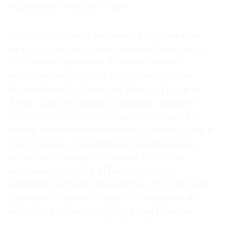
украшений конской сбруи.
Но пришедшие на выставку в Британский
музей увидят не только находки более чем
100-летней давности, но и результаты
недавних экспедиций под руководством
Константина Чугунова в Сибири, Туве и на
Алтае. Как рассказала Панкова, львиную
долю экспонатов составляют предметы из
самых известных курганов в Горном Алтае и
Туве: Аржан-2 и Пазырык (пазырыкская
культура — археологическая культура
железного века VI–III веков до н. э.,
основные находки предметов которой были
сделаны в Горном Алтае). Это изделия из
металла, войлока, дерева, кожи с мехом,