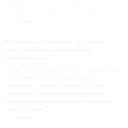
кинозвезды. Читатели узнают о том, кого еще
и на какие свершения она вдохновила
31.07.2026
Выставка Джеймса Уистлера,
художника с задиристым
характером
Музей Тейт проливает свет на «невероятное
мастерство, магию и разнообразие»
творчества Джеймса Уистлера. Но как
получилось, что лондонская выставка —
всего четвертая ретроспектива художника
за всю историю?
29.07.2026