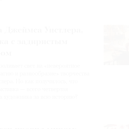
 Джеймса Уистлера,
ка с задиристым
ром
роливает свет на «невероятное
магию и разнообразие» творчества
лера. Но как получилось, что
ставка — всего четвертая
а художника за всю историю?