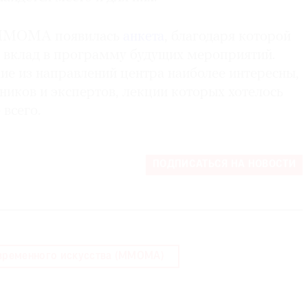
е ММОМА появилась
анкета
, благодаря которой
 вклад в программу будущих мероприятий.
ие из направлений центра наиболее интересны,
ников и экспертов, лекции которых хотелось
всего.
ПОДПИСАТЬСЯ НА НОВОСТИ
временного искусства (MMOMA)