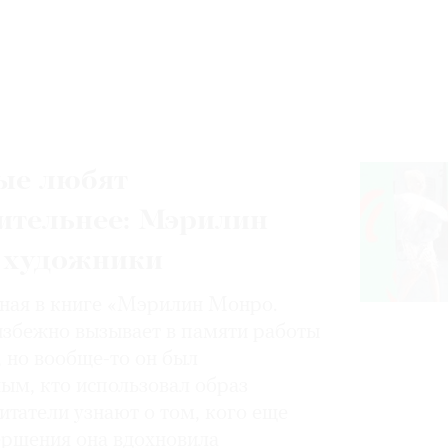
ые любят
ительнее: Мэрилин
 художники
нная в книге «Мэрилин Монро.
избежно вызывает в памяти работы
, но вообще-то он был
ным, кто использовал образ
итатели узнают о том, кого еще
вершения она вдохновила