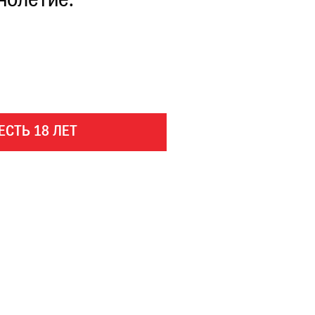
нолетие.
ЕСТЬ 18 ЛЕТ