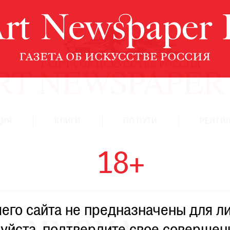
ЦИЯ
КНИГИ
ПО ПУТИ
РЕЙТИН
18+
го сайта не предназначены для ли