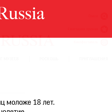
Поиск
Ежегодная премия
Кинофестиваль
Г МУЗЕЕВ
РОСКОШЬ
ПРИГЛАШЕНИЯ
ц моложе 18 лет.