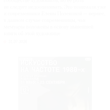
сообществе художников, но ее роль
не следует недооценивать. Это понимали уже
и современники Елены Поленовой — вернее,
в данном случае современницы, чьи
мемуары положены в основу нынешней
книги об этой художнице
31.07.2026
РЕКЛАМА