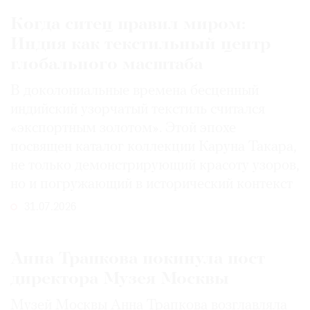
Когда ситец правил миром:
Индия как текстильный центр
глобального масштаба
В доколониальные времена бесценный
индийский узорчатый текстиль считался
«экспортным золотом». Этой эпохе
посвящен каталог коллекции Каруна Такара,
не только демонстрирующий красоту узоров,
но и погружающий в исторический контекст
31.07.2026
Анна Трапкова покинула пост
директора Музея Москвы
Музей Москвы Анна Трапкова возглавляла