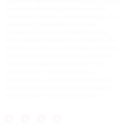
коллекции музея относится к числу самых
простых и общедоступных предметов.
Поскольку никаких свидетельств того, как
выглядели утраченные детали, не
сохранилось, в музее решили удалить
неприглядные добавления и оставить 600-
летний экспонат в аутентичном состоянии.
«Вещи в быту бьются, так что состояние
статуэтки вполне соответствует теме
экспозиции», — говорит Ховард.
Реставраторы также очистили фигурки от
толстого слоя пыли, чтобы были видны
зелено-белые полосы на их одежде.