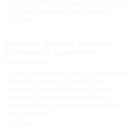
кинозвезды. Читатели узнают о том, кого еще
и на какие свершения она вдохновила
31.07.2026
Выставка Джеймса Уистлера,
художника с задиристым
характером
Музей Тейт проливает свет на «невероятное
мастерство, магию и разнообразие»
творчества Джеймса Уистлера. Но как
получилось, что лондонская выставка —
всего четвертая ретроспектива художника
за всю историю?
29.07.2026