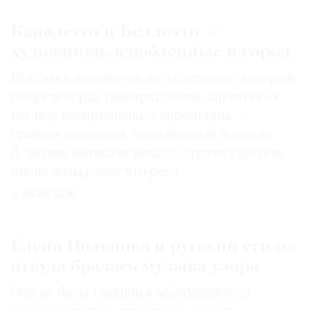
Каналетто и Беллотто —
художники, влюбленные в город
Выставка посвящена двум авторам, которые
создали образ Венеции таким, каким его c
тех пор воспринимают европейцы, —
пример гармонии, наполненный жизнью.
А заодно написали немало других городов,
где из воды разве что река
04.08.2026
Елена Поленова и русский стиль:
откуда бралась музыка узора
Она не была главной в абрамцевском