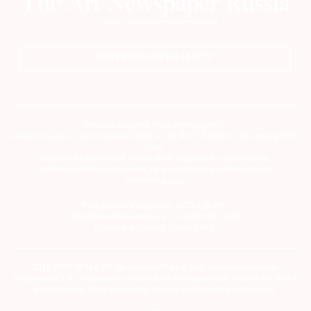
ПОДПИСАТЬСЯ НА ГАЗЕТУ
Сетевое издание theartnewspaper.ru
Свидетельство о регистрации СМИ: Эл № ФС77-69509 от 25 апреля 2017
года.
Выдано Федеральной службой по надзору в сфере связи,
информационных технологий и массовых коммуникаций
(Роскомнадзор)
Учредитель и издатель ООО «ДЕФИ»
info@theartnewspaper.ru | +7-495-514-00-16
Главный редактор Орлова М.В.
2012-2026 © The Art Newspaper Russia. Все права защищены.
Перепечатка и цитирование текстов на материальных носителях или в
электронном виде возможна только с указанием источника.